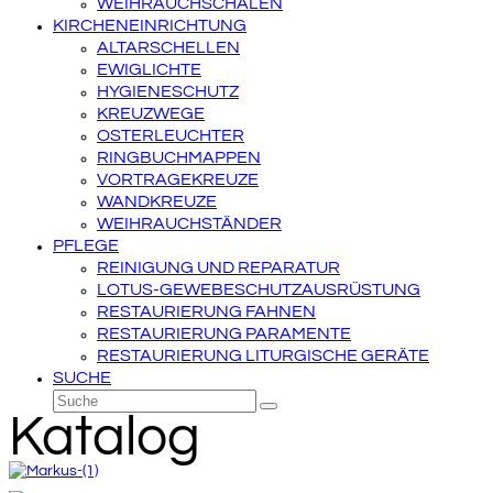
WEIHRAUCHSCHALEN
KIRCHENEINRICHTUNG
ALTARSCHELLEN
EWIGLICHTE
HYGIENESCHUTZ
KREUZWEGE
OSTERLEUCHTER
RINGBUCHMAPPEN
VORTRAGEKREUZE
WANDKREUZE
WEIHRAUCHSTÄNDER
PFLEGE
REINIGUNG UND REPARATUR
LOTUS-GEWEBESCHUTZAUSRÜSTUNG
RESTAURIERUNG FAHNEN
RESTAURIERUNG PARAMENTE
RESTAURIERUNG LITURGISCHE GERÄTE
SUCHE
Suche
Senden
Katalog