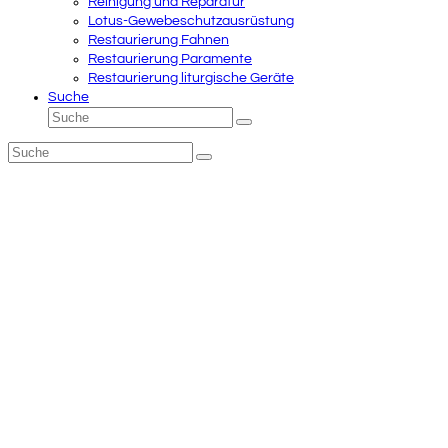
Reinigung und Reparatur
Lotus-Gewebeschutzausrüstung
Restaurierung Fahnen
Restaurierung Paramente
Restaurierung liturgische Geräte
Suche
Suche
Senden
Suche
Senden