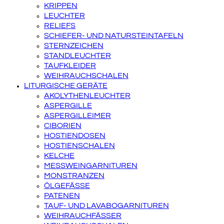
KRIPPEN
LEUCHTER
RELIEFS
SCHIEFER- UND NATURSTEINTAFELN
STERNZEICHEN
STANDLEUCHTER
TAUFKLEIDER
WEIHRAUCHSCHALEN
LITURGISCHE GERÄTE
AKOLYTHENLEUCHTER
ASPERGILLE
ASPERGILLEIMER
CIBORIEN
HOSTIENDOSEN
HOSTIENSCHALEN
KELCHE
MESSWEINGARNITUREN
MONSTRANZEN
ÖLGEFÄSSE
PATENEN
TAUF- UND LAVABOGARNITUREN
WEIHRAUCHFÄSSER