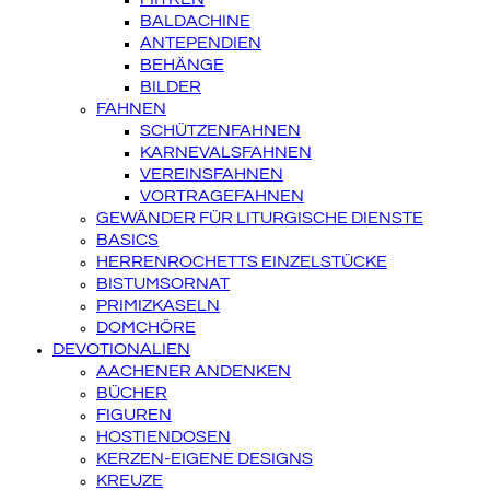
BALDACHINE
ANTEPENDIEN
BEHÄNGE
BILDER
FAHNEN
SCHÜTZENFAHNEN
KARNEVALSFAHNEN
VEREINSFAHNEN
VORTRAGEFAHNEN
GEWÄNDER FÜR LITURGISCHE DIENSTE
BASICS
HERRENROCHETTS EINZELSTÜCKE
BISTUMSORNAT
PRIMIZKASELN
DOMCHÖRE
DEVOTIONALIEN
AACHENER ANDENKEN
BÜCHER
FIGUREN
HOSTIENDOSEN
KERZEN-EIGENE DESIGNS
KREUZE