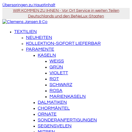
Überspringen zu Hauptinhalt
WIR KOMMEN ZU IHNEN - Vor Ort Service in weiten Teilen
Deutschlands und den BeNeLux-Staaten
TEXTILIEN
NEUHEITEN
KOLLEKTION-SOFORT LIEFERBAR
PARAMENTE
KASELN
WEISS
GRÜN
VIOLETT
ROT
SCHWARZ
ROSA
MARIENKASELN
DALMATIKEN
CHORMÄNTEL
ORNATE
SONDERANFERTIGUNGEN
SEGENSVELEN
MITREN