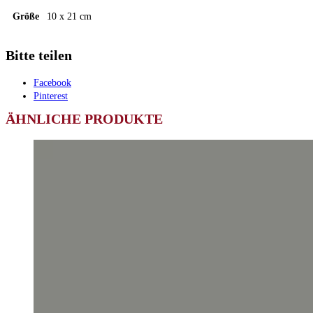
Größe
10 x 21 cm
Bitte teilen
Facebook
Pinterest
ÄHNLICHE PRODUKTE