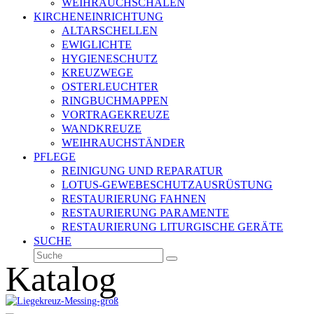
WEIHRAUCHSCHALEN
KIRCHENEINRICHTUNG
ALTARSCHELLEN
EWIGLICHTE
HYGIENESCHUTZ
KREUZWEGE
OSTERLEUCHTER
RINGBUCHMAPPEN
VORTRAGEKREUZE
WANDKREUZE
WEIHRAUCHSTÄNDER
PFLEGE
REINIGUNG UND REPARATUR
LOTUS-GEWEBESCHUTZAUSRÜSTUNG
RESTAURIERUNG FAHNEN
RESTAURIERUNG PARAMENTE
RESTAURIERUNG LITURGISCHE GERÄTE
SUCHE
Suche
Senden
Katalog