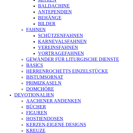
BALDACHINE
ANTEPENDIEN
BEHÄNGE
BILDER
FAHNEN
SCHÜTZENFAHNEN
KARNEVALSFAHNEN
VEREINSFAHNEN
VORTRAGEFAHNEN
GEWÄNDER FÜR LITURGISCHE DIENSTE
BASICS
HERRENROCHETTS EINZELSTÜCKE
BISTUMSORNAT
PRIMIZKASELN
DOMCHÖRE
DEVOTIONALIEN
AACHENER ANDENKEN
BÜCHER
FIGUREN
HOSTIENDOSEN
KERZEN-EIGENE DESIGNS
KREUZE