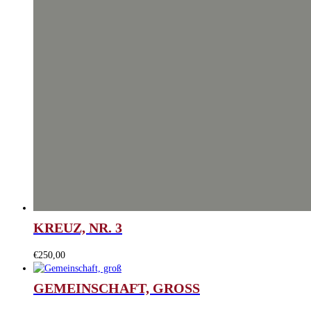
KREUZ, NR. 3
€
250,00
GEMEINSCHAFT, GROSS