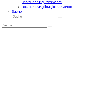
Restaurierung Paramente
Restaurierung liturgische Geräte
Suche
Suche
Senden
Suche
Senden