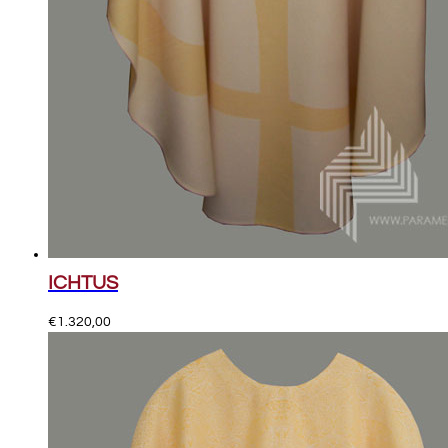
ICHTUS
€
1.320,00