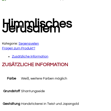
Himmlisches
Jerusalem
Kategorie:
Segensvelen
Fragen zum Produkt?
Zusätzliche Information
ZUSÄTZLICHE INFORMATION
Farbe
Weiß, weitere Farben möglich
Grundstoff
Shantungseide
Gestaltung
Handstickerei in Twist und Japangold