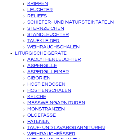
KRIPPEN
LEUCHTER
RELIEFS
SCHIEFER- UND NATURSTEINTAFELN
STERNZEICHEN
STANDLEUCHTER
TAUFKLEIDER
WEIHRAUCHSCHALEN
LITURGISCHE GERÄTE
AKOLYTHENLEUCHTER
ASPERGILLE
ASPERGILLEIMER
CIBORIEN
HOSTIENDOSEN
HOSTIENSCHALEN
KELCHE
MESSWEINGARNITUREN
MONSTRANZEN
ÖLGEFÄSSE
PATENEN
TAUF- UND LAVABOGARNITUREN
WEIHRAUCHFÄSSER