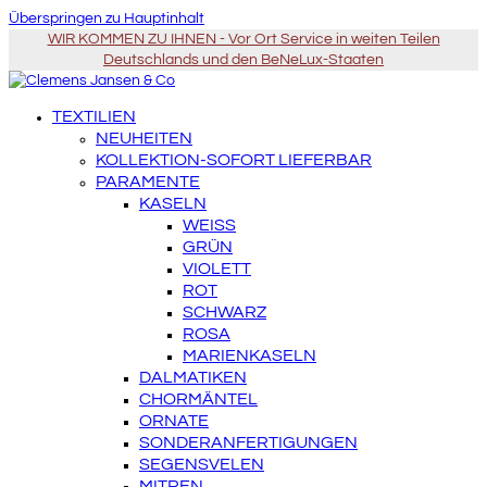
Überspringen zu Hauptinhalt
WIR KOMMEN ZU IHNEN - Vor Ort Service in weiten Teilen
Deutschlands und den BeNeLux-Staaten
TEXTILIEN
NEUHEITEN
KOLLEKTION-SOFORT LIEFERBAR
PARAMENTE
KASELN
WEISS
GRÜN
VIOLETT
ROT
SCHWARZ
ROSA
MARIENKASELN
DALMATIKEN
CHORMÄNTEL
ORNATE
SONDERANFERTIGUNGEN
SEGENSVELEN
MITREN