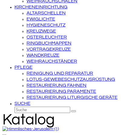
WEIHRAUCHSCHALEN
KIRCHENEINRICHTUNG
ALTARSCHELLEN
EWIGLICHTE
HYGIENESCHUTZ
KREUZWEGE
OSTERLEUCHTER
RINGBUCHMAPPEN
VORTRAGEKREUZE
WANDKREUZE
WEIHRAUCHSTÄNDER
PFLEGE
REINIGUNG UND REPARATUR
LOTUS-GEWEBESCHUTZAUSRÜSTUNG
RESTAURIERUNG FAHNEN
RESTAURIERUNG PARAMENTE
RESTAURIERUNG LITURGISCHE GERÄTE
SUCHE
Suche
Senden
Katalog