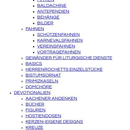
BALDACHINE
ANTEPENDIEN
BEHÄNGE
BILDER
FAHNEN
SCHÜTZENFAHNEN
KARNEVALSFAHNEN
VEREINSFAHNEN
VORTRAGEFAHNEN
GEWÄNDER FÜR LITURGISCHE DIENSTE
BASICS
HERRENROCHETTS EINZELSTÜCKE
BISTUMSORNAT
PRIMIZKASELN
DOMCHÖRE
DEVOTIONALIEN
AACHENER ANDENKEN
BÜCHER
FIGUREN
HOSTIENDOSEN
KERZEN-EIGENE DESIGNS
KREUZE