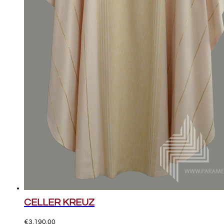
CELLER KREUZ
€
3.190,00