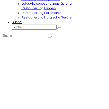
Lotus-Gewebeschutzausrüstung
Restaurierung Fahnen
Restaurierung Paramente
Restaurierung liturgische Geräte
Suche
Suche
Senden
Suche
Senden