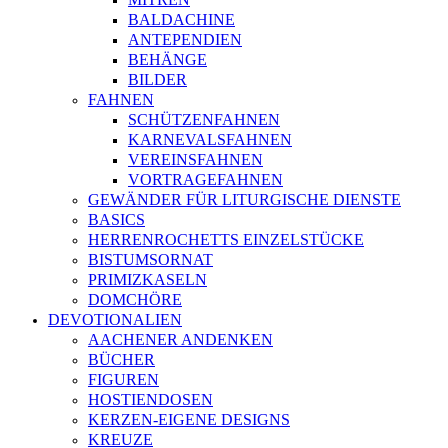
BALDACHINE
ANTEPENDIEN
BEHÄNGE
BILDER
FAHNEN
SCHÜTZENFAHNEN
KARNEVALSFAHNEN
VEREINSFAHNEN
VORTRAGEFAHNEN
GEWÄNDER FÜR LITURGISCHE DIENSTE
BASICS
HERRENROCHETTS EINZELSTÜCKE
BISTUMSORNAT
PRIMIZKASELN
DOMCHÖRE
DEVOTIONALIEN
AACHENER ANDENKEN
BÜCHER
FIGUREN
HOSTIENDOSEN
KERZEN-EIGENE DESIGNS
KREUZE