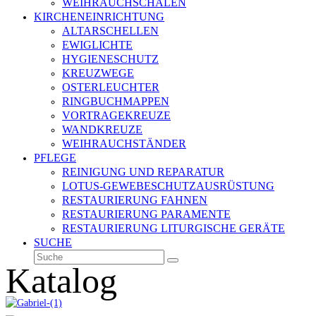
WEIHRAUCHSCHALEN
KIRCHENEINRICHTUNG
ALTARSCHELLEN
EWIGLICHTE
HYGIENESCHUTZ
KREUZWEGE
OSTERLEUCHTER
RINGBUCHMAPPEN
VORTRAGEKREUZE
WANDKREUZE
WEIHRAUCHSTÄNDER
PFLEGE
REINIGUNG UND REPARATUR
LOTUS-GEWEBESCHUTZAUSRÜSTUNG
RESTAURIERUNG FAHNEN
RESTAURIERUNG PARAMENTE
RESTAURIERUNG LITURGISCHE GERÄTE
SUCHE
Suche
Senden
Katalog