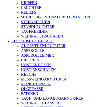
KRIPPEN
LEUCHTER
RELIEFS
SCHIEFER- UND NATURSTEINTAFELN
STERNZEICHEN
STANDLEUCHTER
TAUFKLEIDER
WEIHRAUCHSCHALEN
LITURGISCHE GERÄTE
AKOLYTHENLEUCHTER
ASPERGILLE
ASPERGILLEIMER
CIBORIEN
HOSTIENDOSEN
HOSTIENSCHALEN
KELCHE
MESSWEINGARNITUREN
MONSTRANZEN
ÖLGEFÄSSE
PATENEN
TAUF- UND LAVABOGARNITUREN
WEIHRAUCHFÄSSER