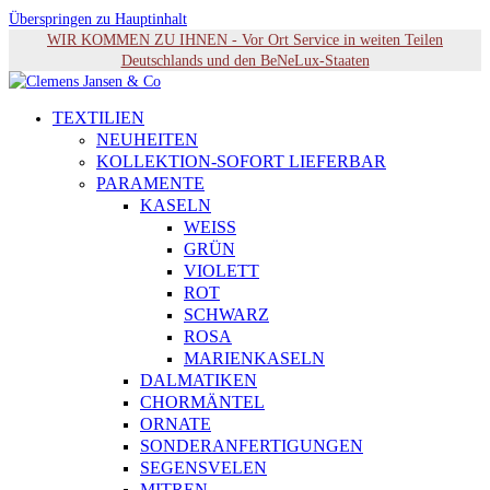
Überspringen zu Hauptinhalt
WIR KOMMEN ZU IHNEN - Vor Ort Service in weiten Teilen
Deutschlands und den BeNeLux-Staaten
TEXTILIEN
NEUHEITEN
KOLLEKTION-SOFORT LIEFERBAR
PARAMENTE
KASELN
WEISS
GRÜN
VIOLETT
ROT
SCHWARZ
ROSA
MARIENKASELN
DALMATIKEN
CHORMÄNTEL
ORNATE
SONDERANFERTIGUNGEN
SEGENSVELEN
MITREN