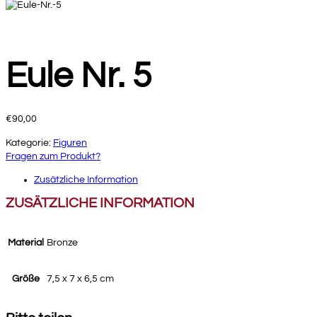
Eule Nr. 5
€
90,00
Kategorie:
Figuren
Fragen zum Produkt?
Zusätzliche Information
ZUSÄTZLICHE INFORMATION
Material
Bronze
Größe
7,5 x 7 x 6,5 cm