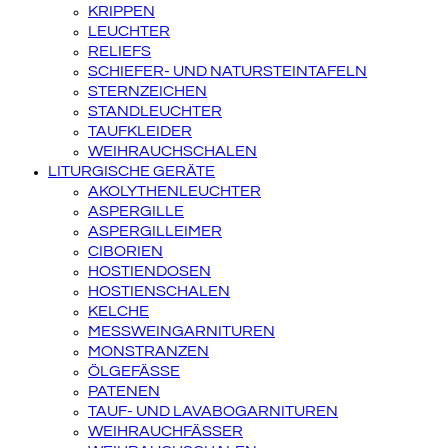
KRIPPEN
LEUCHTER
RELIEFS
SCHIEFER- UND NATURSTEINTAFELN
STERNZEICHEN
STANDLEUCHTER
TAUFKLEIDER
WEIHRAUCHSCHALEN
LITURGISCHE GERÄTE
AKOLYTHENLEUCHTER
ASPERGILLE
ASPERGILLEIMER
CIBORIEN
HOSTIENDOSEN
HOSTIENSCHALEN
KELCHE
MESSWEINGARNITUREN
MONSTRANZEN
ÖLGEFÄSSE
PATENEN
TAUF- UND LAVABOGARNITUREN
WEIHRAUCHFÄSSER