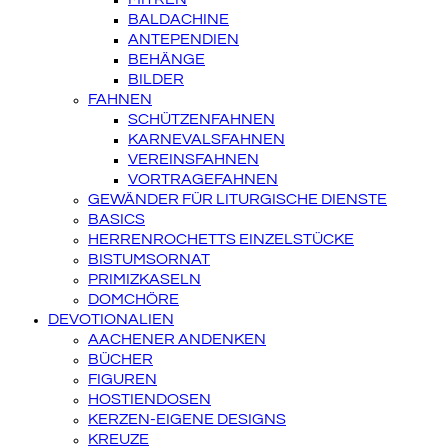
BALDACHINE
ANTEPENDIEN
BEHÄNGE
BILDER
FAHNEN
SCHÜTZENFAHNEN
KARNEVALSFAHNEN
VEREINSFAHNEN
VORTRAGEFAHNEN
GEWÄNDER FÜR LITURGISCHE DIENSTE
BASICS
HERRENROCHETTS EINZELSTÜCKE
BISTUMSORNAT
PRIMIZKASELN
DOMCHÖRE
DEVOTIONALIEN
AACHENER ANDENKEN
BÜCHER
FIGUREN
HOSTIENDOSEN
KERZEN-EIGENE DESIGNS
KREUZE