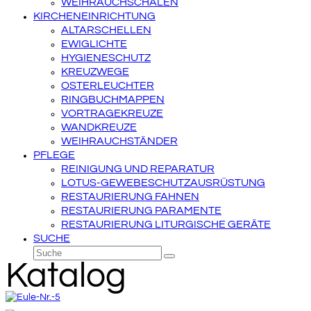
WEIHRAUCHSCHALEN
KIRCHENEINRICHTUNG
ALTARSCHELLEN
EWIGLICHTE
HYGIENESCHUTZ
KREUZWEGE
OSTERLEUCHTER
RINGBUCHMAPPEN
VORTRAGEKREUZE
WANDKREUZE
WEIHRAUCHSTÄNDER
PFLEGE
REINIGUNG UND REPARATUR
LOTUS-GEWEBESCHUTZAUSRÜSTUNG
RESTAURIERUNG FAHNEN
RESTAURIERUNG PARAMENTE
RESTAURIERUNG LITURGISCHE GERÄTE
SUCHE
Suche
Senden
Katalog