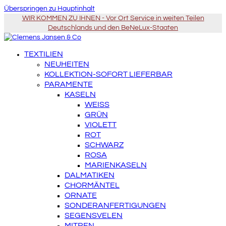
Überspringen zu Hauptinhalt
WIR KOMMEN ZU IHNEN - Vor Ort Service in weiten Teilen
Deutschlands und den BeNeLux-Staaten
TEXTILIEN
NEUHEITEN
KOLLEKTION-SOFORT LIEFERBAR
PARAMENTE
KASELN
WEISS
GRÜN
VIOLETT
ROT
SCHWARZ
ROSA
MARIENKASELN
DALMATIKEN
CHORMÄNTEL
ORNATE
SONDERANFERTIGUNGEN
SEGENSVELEN
MITREN