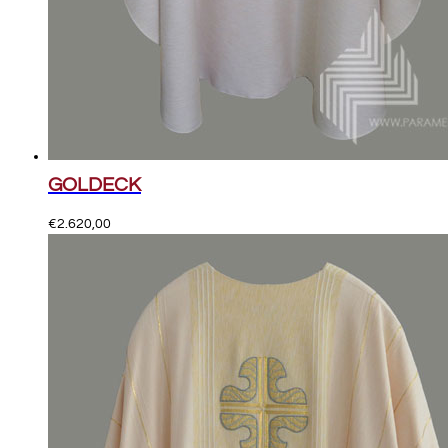
GOLDECK
€
2.620,00