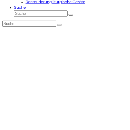
Restaurierung liturgische Geräte
Suche
Suche
Senden
Suche
Senden