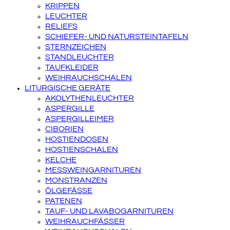
KRIPPEN
LEUCHTER
RELIEFS
SCHIEFER- UND NATURSTEINTAFELN
STERNZEICHEN
STANDLEUCHTER
TAUFKLEIDER
WEIHRAUCHSCHALEN
LITURGISCHE GERÄTE
AKOLYTHENLEUCHTER
ASPERGILLE
ASPERGILLEIMER
CIBORIEN
HOSTIENDOSEN
HOSTIENSCHALEN
KELCHE
MESSWEINGARNITUREN
MONSTRANZEN
ÖLGEFÄSSE
PATENEN
TAUF- UND LAVABOGARNITUREN
WEIHRAUCHFÄSSER