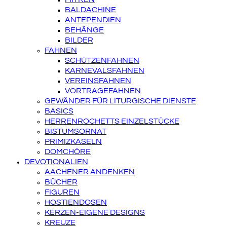
BALDACHINE
ANTEPENDIEN
BEHÄNGE
BILDER
FAHNEN
SCHÜTZENFAHNEN
KARNEVALSFAHNEN
VEREINSFAHNEN
VORTRAGEFAHNEN
GEWÄNDER FÜR LITURGISCHE DIENSTE
BASICS
HERRENROCHETTS EINZELSTÜCKE
BISTUMSORNAT
PRIMIZKASELN
DOMCHÖRE
DEVOTIONALIEN
AACHENER ANDENKEN
BÜCHER
FIGUREN
HOSTIENDOSEN
KERZEN-EIGENE DESIGNS
KREUZE