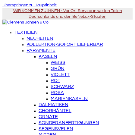
Überspringen zu Hauptinhalt
WIR KOMMEN ZU IHNEN - Vor Ort Service in weiten Teilen
Deutschlands und den BeNeLux-Staaten
TEXTILIEN
NEUHEITEN
KOLLEKTION-SOFORT LIEFERBAR
PARAMENTE
KASELN
WEISS
GRÜN
VIOLETT
ROT
SCHWARZ
ROSA
MARIENKASELN
DALMATIKEN
CHORMÄNTEL
ORNATE
SONDERANFERTIGUNGEN
SEGENSVELEN
MITREN