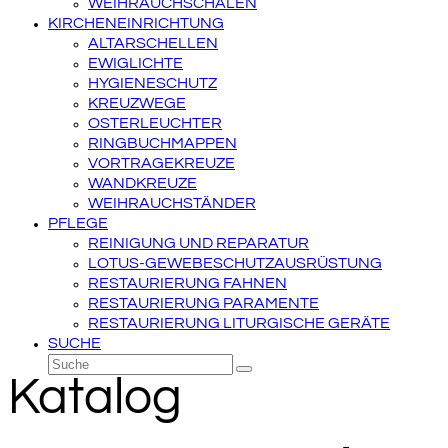
WEIHRAUCHSCHALEN
KIRCHENEINRICHTUNG
ALTARSCHELLEN
EWIGLICHTE
HYGIENESCHUTZ
KREUZWEGE
OSTERLEUCHTER
RINGBUCHMAPPEN
VORTRAGEKREUZE
WANDKREUZE
WEIHRAUCHSTÄNDER
PFLEGE
REINIGUNG UND REPARATUR
LOTUS-GEWEBESCHUTZAUSRÜSTUNG
RESTAURIERUNG FAHNEN
RESTAURIERUNG PARAMENTE
RESTAURIERUNG LITURGISCHE GERÄTE
SUCHE
Suche
Senden
Katalog