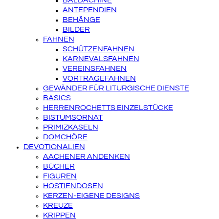
BALDACHINE
ANTEPENDIEN
BEHÄNGE
BILDER
FAHNEN
SCHÜTZENFAHNEN
KARNEVALSFAHNEN
VEREINSFAHNEN
VORTRAGEFAHNEN
GEWÄNDER FÜR LITURGISCHE DIENSTE
BASICS
HERRENROCHETTS EINZELSTÜCKE
BISTUMSORNAT
PRIMIZKASELN
DOMCHÖRE
DEVOTIONALIEN
AACHENER ANDENKEN
BÜCHER
FIGUREN
HOSTIENDOSEN
KERZEN-EIGENE DESIGNS
KREUZE
KRIPPEN