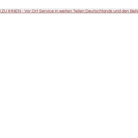
U IHNEN - Vor Ort Service in weiten Teilen Deutschlands und den Be