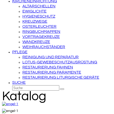
KIRCHENEINRICHTUNG
ALTARSCHELLEN
EWIGLICHTE
HYGIENESCHUTZ
KREUZWEGE
OSTERLEUCHTER
RINGBUCHMAPPEN
VORTRAGEKREUZE
WANDKREUZE
WEIHRAUCHSTÄNDER
PFLEGE
REINIGUNG UND REPARATUR
LOTUS-GEWEBESCHUTZAUSRÜSTUNG
RESTAURIERUNG FAHNEN
RESTAURIERUNG PARAMENTE
RESTAURIERUNG LITURGISCHE GERÄTE
SUCHE
Suche
Senden
Katalog