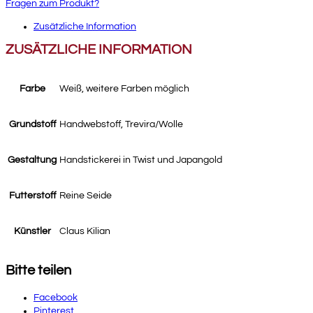
Fragen zum Produkt?
Zusätzliche Information
ZUSÄTZLICHE INFORMATION
Farbe
Weiß, weitere Farben möglich
Grundstoff
Handwebstoff, Trevira/Wolle
Gestaltung
Handstickerei in Twist und Japangold
Futterstoff
Reine Seide
Künstler
Claus Kilian
Bitte teilen
Facebook
Pinterest