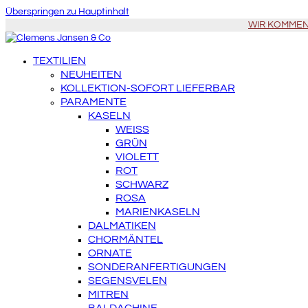
Überspringen zu Hauptinhalt
WIR KOMMEN Z
TEXTILIEN
NEUHEITEN
KOLLEKTION-SOFORT LIEFERBAR
PARAMENTE
KASELN
WEISS
GRÜN
VIOLETT
ROT
SCHWARZ
ROSA
MARIENKASELN
DALMATIKEN
CHORMÄNTEL
ORNATE
SONDERANFERTIGUNGEN
SEGENSVELEN
MITREN