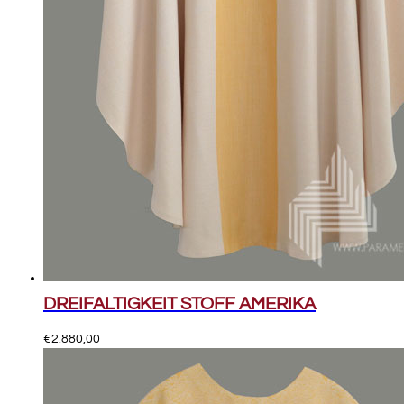
DREIFALTIGKEIT STOFF AMERIKA
€
2.880,00