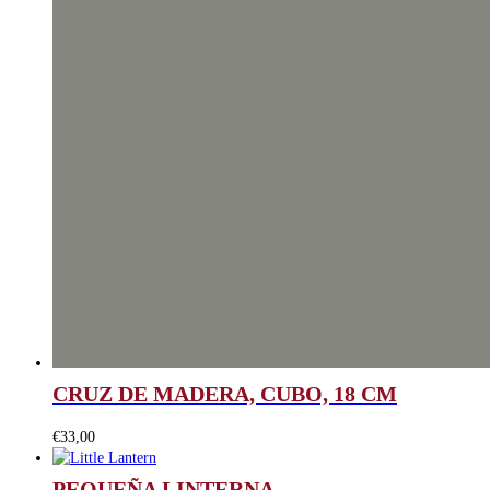
CRUZ DE MADERA, CUBO, 18 CM
€
33,00
PEQUEÑA LINTERNA