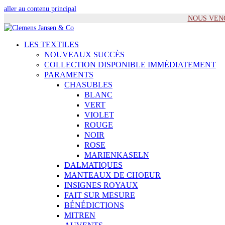
aller au contenu principal
NOUS VENONS
LES TEXTILES
NOUVEAUX SUCCÈS
COLLECTION DISPONIBLE IMMÉDIATEMENT
PARAMENTS
CHASUBLES
BLANC
VERT
VIOLET
ROUGE
NOIR
ROSE
MARIENKASELN
DALMATIQUES
MANTEAUX DE CHOEUR
INSIGNES ROYAUX
FAIT SUR MESURE
BÉNÉDICTIONS
MITREN