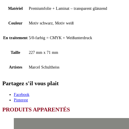
Matériel
Premiumfolie + Laminat – transparent glänzend
Couleur
Motiv schwarz, Motiv weiß
En traitement
5/0-farbig = CMYK + Weißunterdruck
Taille
227 mm x 71 mm
Artistes
Marcel Schultheiss
Partagez s'il vous plait
Facebook
Pinterest
PRODUITS APPARENTÉS