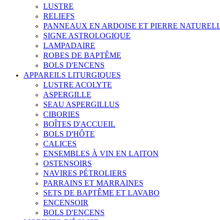
LUSTRE
RELIEFS
PANNEAUX EN ARDOISE ET PIERRE NATUREL
SIGNE ASTROLOGIQUE
LAMPADAIRE
ROBES DE BAPTÊME
BOLS D'ENCENS
APPAREILS LITURGIQUES
LUSTRE ACOLYTE
ASPERGILLE
SEAU ASPERGILLUS
CIBORIES
BOÎTES D'ACCUEIL
BOLS D'HÔTE
CALICES
ENSEMBLES À VIN EN LAITON
OSTENSOIRS
NAVIRES PÉTROLIERS
PARRAINS ET MARRAINES
SETS DE BAPTÊME ET LAVABO
ENCENSOIR
BOLS D'ENCENS