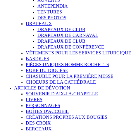
AUVENTS
ANTEPENDIA
TENTURES
DES PHOTOS
DRAPEAUX
DRAPEAUX DE CLUB
DRAPEAUX DE CARNAVAL
DRAPEAUX DE CLUB
DRAPEAUX DE CONFÉRENCE
VÊTEMENTS POUR LES SERVICES LITURGIQU
BASIQUES
PIÈCES UNIQUES HOMME ROCHETTS
ROBE DU DIOCÈSE
CHASUBLE POUR LA PREMIÈRE MESSE
CHOEURS DE LA CATHÉDRALE
ARTICLES DE DÉVOTION
SOUVENIR D'AIX-LA-CHAPELLE
LIVRES
PERSONNAGES
BOÎTES D'ACCUEIL
CRÉATIONS PROPRES AUX BOUGIES
DES CROIX
BERCEAUX