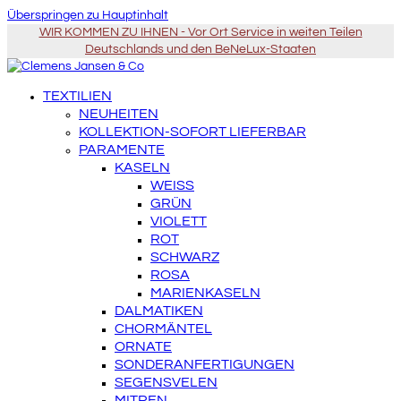
Überspringen zu Hauptinhalt
WIR KOMMEN ZU IHNEN - Vor Ort Service in weiten Teilen
Deutschlands und den BeNeLux-Staaten
TEXTILIEN
NEUHEITEN
KOLLEKTION-SOFORT LIEFERBAR
PARAMENTE
KASELN
WEISS
GRÜN
VIOLETT
ROT
SCHWARZ
ROSA
MARIENKASELN
DALMATIKEN
CHORMÄNTEL
ORNATE
SONDERANFERTIGUNGEN
SEGENSVELEN
MITREN