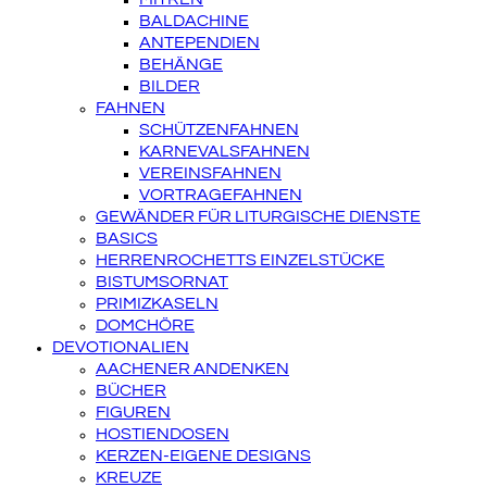
BALDACHINE
ANTEPENDIEN
BEHÄNGE
BILDER
FAHNEN
SCHÜTZENFAHNEN
KARNEVALSFAHNEN
VEREINSFAHNEN
VORTRAGEFAHNEN
GEWÄNDER FÜR LITURGISCHE DIENSTE
BASICS
HERRENROCHETTS EINZELSTÜCKE
BISTUMSORNAT
PRIMIZKASELN
DOMCHÖRE
DEVOTIONALIEN
AACHENER ANDENKEN
BÜCHER
FIGUREN
HOSTIENDOSEN
KERZEN-EIGENE DESIGNS
KREUZE