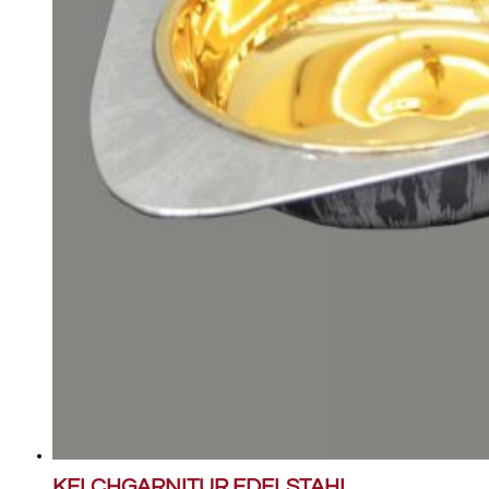
KELCHGARNITUR EDELSTAHL