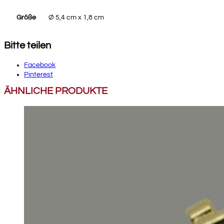
Größe
Ø 5,4 cm x 1,8 cm
Bitte teilen
Facebook
Pinterest
ÄHNLICHE PRODUKTE