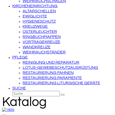
WEIHRAUCHSCHALEN
KIRCHENEINRICHTUNG
ALTARSCHELLEN
EWIGLICHTE
HYGIENESCHUTZ
KREUZWEGE
OSTERLEUCHTER
RINGBUCHMAPPEN
VORTRAGEKREUZE
WANDKREUZE
WEIHRAUCHSTÄNDER
PFLEGE
REINIGUNG UND REPARATUR
LOTUS-GEWEBESCHUTZAUSRÜSTUNG
RESTAURIERUNG FAHNEN
RESTAURIERUNG PARAMENTE
RESTAURIERUNG LITURGISCHE GERÄTE
SUCHE
Suche
Senden
Katalog