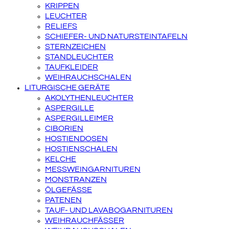
KRIPPEN
LEUCHTER
RELIEFS
SCHIEFER- UND NATURSTEINTAFELN
STERNZEICHEN
STANDLEUCHTER
TAUFKLEIDER
WEIHRAUCHSCHALEN
LITURGISCHE GERÄTE
AKOLYTHENLEUCHTER
ASPERGILLE
ASPERGILLEIMER
CIBORIEN
HOSTIENDOSEN
HOSTIENSCHALEN
KELCHE
MESSWEINGARNITUREN
MONSTRANZEN
ÖLGEFÄSSE
PATENEN
TAUF- UND LAVABOGARNITUREN
WEIHRAUCHFÄSSER