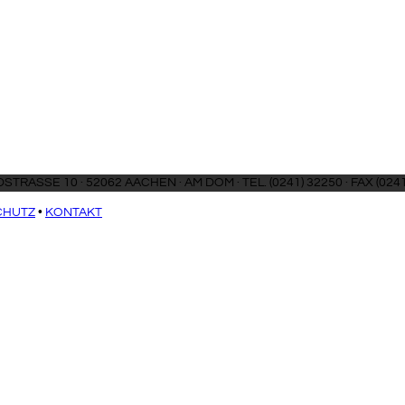
SCHMIEDSTRASSE 10 · 52062 AAC
CHUTZ
•
KONTAKT