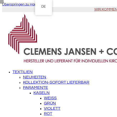
Überspringen zu Hauptinhalt
DE
WIR KOMMEN Z
TEXTILIEN
NEUHEITEN
KOLLEKTION-SOFORT LIEFERBAR
PARAMENTE
KASELN
WEISS
GRÜN
VIOLETT
ROT