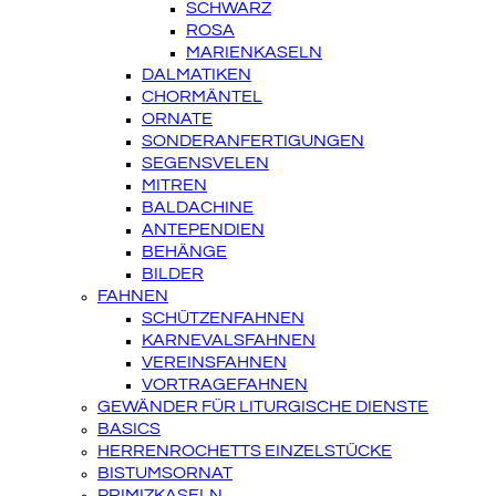
SCHWARZ
ROSA
MARIENKASELN
DALMATIKEN
CHORMÄNTEL
ORNATE
SONDERANFERTIGUNGEN
SEGENSVELEN
MITREN
BALDACHINE
ANTEPENDIEN
BEHÄNGE
BILDER
FAHNEN
SCHÜTZENFAHNEN
KARNEVALSFAHNEN
VEREINSFAHNEN
VORTRAGEFAHNEN
GEWÄNDER FÜR LITURGISCHE DIENSTE
BASICS
HERRENROCHETTS EINZELSTÜCKE
BISTUMSORNAT
PRIMIZKASELN