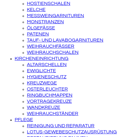
HOSTIENSCHALEN
KELCHE
MESSWEINGARNITUREN
MONSTRANZEN
ÖLGEFÄSSE
PATENEN
TAUF- UND LAVABOGARNITUREN
WEIHRAUCHFÄSSER
WEIHRAUCHSCHALEN
KIRCHENEINRICHTUNG
ALTARSCHELLEN
EWIGLICHTE
HYGIENESCHUTZ
KREUZWEGE
OSTERLEUCHTER
RINGBUCHMAPPEN
VORTRAGEKREUZE
WANDKREUZE
WEIHRAUCHSTÄNDER
PFLEGE
REINIGUNG UND REPARATUR
LOTUS-GEWEBESCHUTZAUSRÜSTUNG