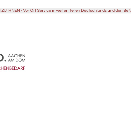
U IHNEN - Vor Ort Service in weiten Teilen Deutschlands und den Be