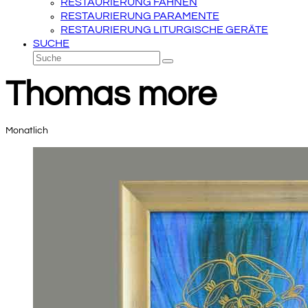
RESTAURIERUNG FAHNEN
RESTAURIERUNG PARAMENTE
RESTAURIERUNG LITURGISCHE GERÄTE
SUCHE
Suche
Senden
Thomas more
Monatlich