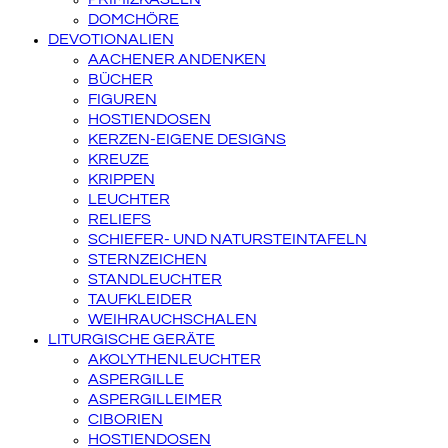
DOMCHÖRE
DEVOTIONALIEN
AACHENER ANDENKEN
BÜCHER
FIGUREN
HOSTIENDOSEN
KERZEN-EIGENE DESIGNS
KREUZE
KRIPPEN
LEUCHTER
RELIEFS
SCHIEFER- UND NATURSTEINTAFELN
STERNZEICHEN
STANDLEUCHTER
TAUFKLEIDER
WEIHRAUCHSCHALEN
LITURGISCHE GERÄTE
AKOLYTHENLEUCHTER
ASPERGILLE
ASPERGILLEIMER
CIBORIEN
HOSTIENDOSEN