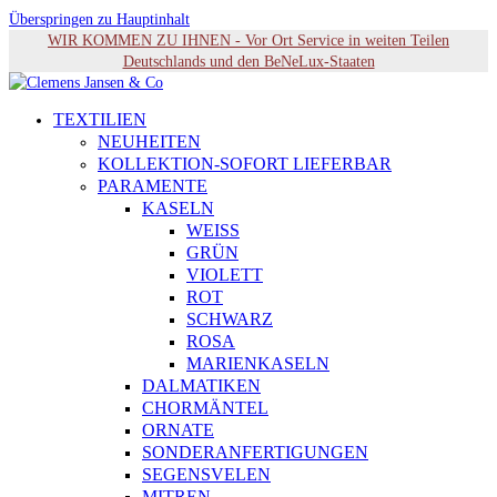
Überspringen zu Hauptinhalt
WIR KOMMEN ZU IHNEN - Vor Ort Service in weiten Teilen
Deutschlands und den BeNeLux-Staaten
TEXTILIEN
NEUHEITEN
KOLLEKTION-SOFORT LIEFERBAR
PARAMENTE
KASELN
WEISS
GRÜN
VIOLETT
ROT
SCHWARZ
ROSA
MARIENKASELN
DALMATIKEN
CHORMÄNTEL
ORNATE
SONDERANFERTIGUNGEN
SEGENSVELEN
MITREN