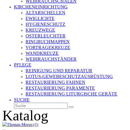
WEIHRAUCHSCHALEN
KIRCHENEINRICHTUNG
ALTARSCHELLEN
EWIGLICHTE
HYGIENESCHUTZ
KREUZWEGE
OSTERLEUCHTER
RINGBUCHMAPPEN
VORTRAGEKREUZE
WANDKREUZE
WEIHRAUCHSTÄNDER
PFLEGE
REINIGUNG UND REPARATUR
LOTUS-GEWEBESCHUTZAUSRÜSTUNG
RESTAURIERUNG FAHNEN
RESTAURIERUNG PARAMENTE
RESTAURIERUNG LITURGISCHE GERÄTE
SUCHE
Suche
Senden
Katalog