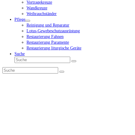
Vortragekreuze
Wandkreuze
Weihrauchständer
Pflege
Reinigung und Reparatur
Lotus-Gewebeschutzausrüstung
Restaurierung Fahnen
Restaurierung Paramente
Restaurierung liturgische Geräte
Suche
Suche
Senden
Suche
Senden