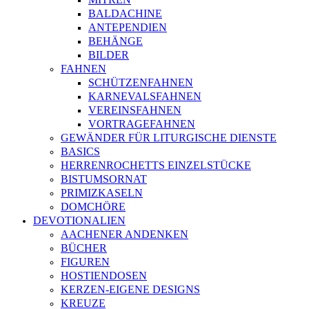
BALDACHINE
ANTEPENDIEN
BEHÄNGE
BILDER
FAHNEN
SCHÜTZENFAHNEN
KARNEVALSFAHNEN
VEREINSFAHNEN
VORTRAGEFAHNEN
GEWÄNDER FÜR LITURGISCHE DIENSTE
BASICS
HERRENROCHETTS EINZELSTÜCKE
BISTUMSORNAT
PRIMIZKASELN
DOMCHÖRE
DEVOTIONALIEN
AACHENER ANDENKEN
BÜCHER
FIGUREN
HOSTIENDOSEN
KERZEN-EIGENE DESIGNS
KREUZE