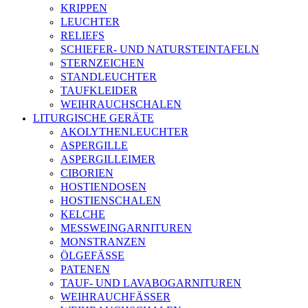
KRIPPEN
LEUCHTER
RELIEFS
SCHIEFER- UND NATURSTEINTAFELN
STERNZEICHEN
STANDLEUCHTER
TAUFKLEIDER
WEIHRAUCHSCHALEN
LITURGISCHE GERÄTE
AKOLYTHENLEUCHTER
ASPERGILLE
ASPERGILLEIMER
CIBORIEN
HOSTIENDOSEN
HOSTIENSCHALEN
KELCHE
MESSWEINGARNITUREN
MONSTRANZEN
ÖLGEFÄSSE
PATENEN
TAUF- UND LAVABOGARNITUREN
WEIHRAUCHFÄSSER