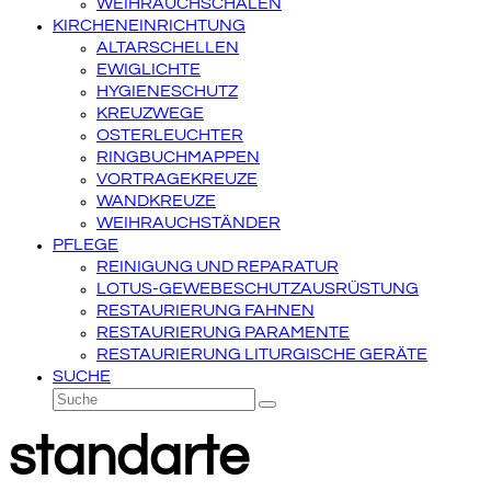
WEIHRAUCHSCHALEN
KIRCHENEINRICHTUNG
ALTARSCHELLEN
EWIGLICHTE
HYGIENESCHUTZ
KREUZWEGE
OSTERLEUCHTER
RINGBUCHMAPPEN
VORTRAGEKREUZE
WANDKREUZE
WEIHRAUCHSTÄNDER
PFLEGE
REINIGUNG UND REPARATUR
LOTUS-GEWEBESCHUTZAUSRÜSTUNG
RESTAURIERUNG FAHNEN
RESTAURIERUNG PARAMENTE
RESTAURIERUNG LITURGISCHE GERÄTE
SUCHE
Suche
Senden
standarte