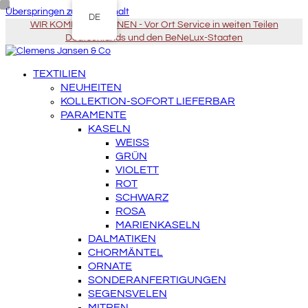
Überspringen zu Hauptinhalt
DE
WIR KOMMEN ZU IHNEN - Vor Ort Service in weiten Teilen
Deutschlands und den BeNeLux-Staaten
TEXTILIEN
NEUHEITEN
KOLLEKTION-SOFORT LIEFERBAR
PARAMENTE
KASELN
WEISS
GRÜN
VIOLETT
ROT
SCHWARZ
ROSA
MARIENKASELN
DALMATIKEN
CHORMÄNTEL
ORNATE
SONDERANFERTIGUNGEN
SEGENSVELEN
MITREN