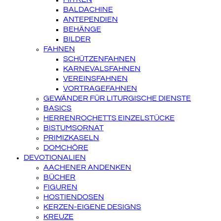
BALDACHINE
ANTEPENDIEN
BEHÄNGE
BILDER
FAHNEN
SCHÜTZENFAHNEN
KARNEVALSFAHNEN
VEREINSFAHNEN
VORTRAGEFAHNEN
GEWÄNDER FÜR LITURGISCHE DIENSTE
BASICS
HERRENROCHETTS EINZELSTÜCKE
BISTUMSORNAT
PRIMIZKASELN
DOMCHÖRE
DEVOTIONALIEN
AACHENER ANDENKEN
BÜCHER
FIGUREN
HOSTIENDOSEN
KERZEN-EIGENE DESIGNS
KREUZE