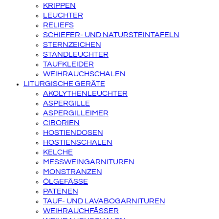
KRIPPEN
LEUCHTER
RELIEFS
SCHIEFER- UND NATURSTEINTAFELN
STERNZEICHEN
STANDLEUCHTER
TAUFKLEIDER
WEIHRAUCHSCHALEN
LITURGISCHE GERÄTE
AKOLYTHENLEUCHTER
ASPERGILLE
ASPERGILLEIMER
CIBORIEN
HOSTIENDOSEN
HOSTIENSCHALEN
KELCHE
MESSWEINGARNITUREN
MONSTRANZEN
ÖLGEFÄSSE
PATENEN
TAUF- UND LAVABOGARNITUREN
WEIHRAUCHFÄSSER