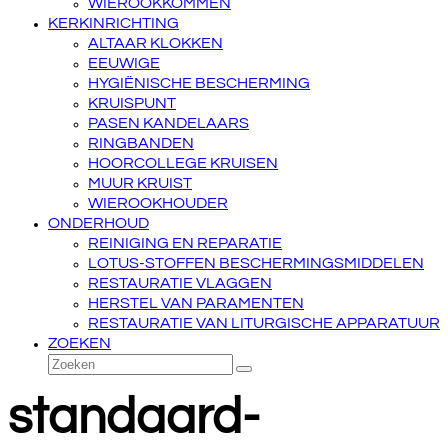
WIEROOKKOMMEN
KERKINRICHTING
ALTAAR KLOKKEN
EEUWIGE
HYGIËNISCHE BESCHERMING
KRUISPUNT
PASEN KANDELAARS
RINGBANDEN
HOORCOLLEGE KRUISEN
MUUR KRUIST
WIEROOKHOUDER
ONDERHOUD
REINIGING EN REPARATIE
LOTUS-STOFFEN BESCHERMINGSMIDDELEN
RESTAURATIE VLAGGEN
HERSTEL VAN PARAMENTEN
RESTAURATIE VAN LITURGISCHE APPARATUUR
ZOEKEN
Zoeken
Verzenden
standaard-