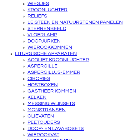
WIEGJES
KROONLUCHTER
RELIËFS
LEISTEEN EN NATUURSTENEN PANELEN
STERRENBEELD
VLOERLAMP
DOOPJURKEN
WIEROOKKOMMEN
LITURGISCHE APPARATEN
ACOLIET KROONLUCHTER
ASPERGILLE
ASPERGILLUS-EMMER
CIBORIES
HOSTBOXEN
GASTHEER KOMMEN
KELKEN
MESSING WIJNSETS
MONSTRANSEN
OLIEVATEN
PEETOUDERS
DOOP- EN LAVABOSETS
WIEROOKVAT