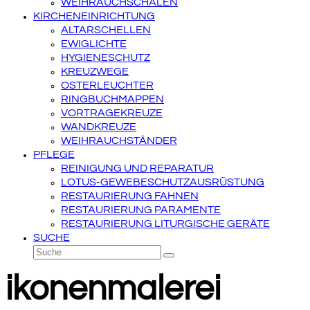
WEIHRAUCHSCHALEN
KIRCHENEINRICHTUNG
ALTARSCHELLEN
EWIGLICHTE
HYGIENESCHUTZ
KREUZWEGE
OSTERLEUCHTER
RINGBUCHMAPPEN
VORTRAGEKREUZE
WANDKREUZE
WEIHRAUCHSTÄNDER
PFLEGE
REINIGUNG UND REPARATUR
LOTUS-GEWEBESCHUTZAUSRÜSTUNG
RESTAURIERUNG FAHNEN
RESTAURIERUNG PARAMENTE
RESTAURIERUNG LITURGISCHE GERÄTE
SUCHE
Suche
Senden
ikonenmalerei