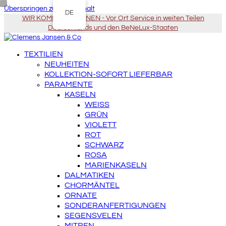
Überspringen zu Hauptinhalt
DE
WIR KOMMEN ZU IHNEN - Vor Ort Service in weiten Teilen
Deutschlands und den BeNeLux-Staaten
TEXTILIEN
NEUHEITEN
KOLLEKTION-SOFORT LIEFERBAR
PARAMENTE
KASELN
WEISS
GRÜN
VIOLETT
ROT
SCHWARZ
ROSA
MARIENKASELN
DALMATIKEN
CHORMÄNTEL
ORNATE
SONDERANFERTIGUNGEN
SEGENSVELEN
MITREN