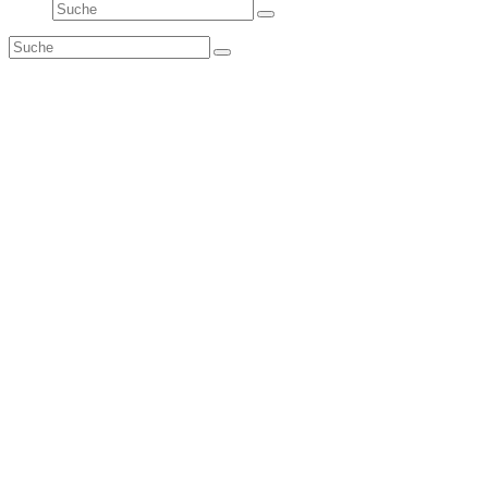
Suche
Senden
Suche
Senden