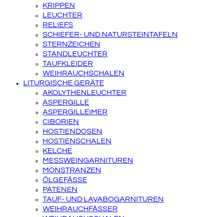
KRIPPEN
LEUCHTER
RELIEFS
SCHIEFER- UND NATURSTEINTAFELN
STERNZEICHEN
STANDLEUCHTER
TAUFKLEIDER
WEIHRAUCHSCHALEN
LITURGISCHE GERÄTE
AKOLYTHENLEUCHTER
ASPERGILLE
ASPERGILLEIMER
CIBORIEN
HOSTIENDOSEN
HOSTIENSCHALEN
KELCHE
MESSWEINGARNITUREN
MONSTRANZEN
ÖLGEFÄSSE
PATENEN
TAUF- UND LAVABOGARNITUREN
WEIHRAUCHFÄSSER