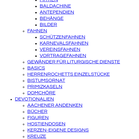
BALDACHINE
ANTEPENDIEN
BEHÄNGE
BILDER
FAHNEN
SCHÜTZENFAHNEN
KARNEVALSFAHNEN
VEREINSFAHNEN
VORTRAGEFAHNEN
GEWÄNDER FÜR LITURGISCHE DIENSTE
BASICS
HERRENROCHETTS EINZELSTÜCKE
BISTUMSORNAT
PRIMIZKASELN
DOMCHÖRE
DEVOTIONALIEN
AACHENER ANDENKEN
BÜCHER
FIGUREN
HOSTIENDOSEN
KERZEN-EIGENE DESIGNS
KREUZE