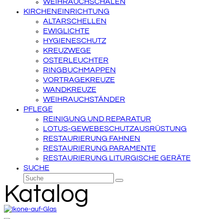
WEIHRAUCHSCHALEN
KIRCHENEINRICHTUNG
ALTARSCHELLEN
EWIGLICHTE
HYGIENESCHUTZ
KREUZWEGE
OSTERLEUCHTER
RINGBUCHMAPPEN
VORTRAGEKREUZE
WANDKREUZE
WEIHRAUCHSTÄNDER
PFLEGE
REINIGUNG UND REPARATUR
LOTUS-GEWEBESCHUTZAUSRÜSTUNG
RESTAURIERUNG FAHNEN
RESTAURIERUNG PARAMENTE
RESTAURIERUNG LITURGISCHE GERÄTE
SUCHE
Suche
Senden
Katalog