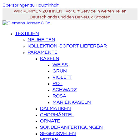
Überspringen zu Hauptinhalt
WIR KOMMEN ZU IHNEN - Vor Ort Service in weiten Teilen
Deutschlands und den BeNeLux-Staaten
TEXTILIEN
NEUHEITEN
KOLLEKTION-SOFORT LIEFERBAR
PARAMENTE
KASELN
WEISS
GRÜN
VIOLETT
ROT
SCHWARZ
ROSA
MARIENKASELN
DALMATIKEN
CHORMÄNTEL
ORNATE
SONDERANFERTIGUNGEN
SEGENSVELEN
MITREN