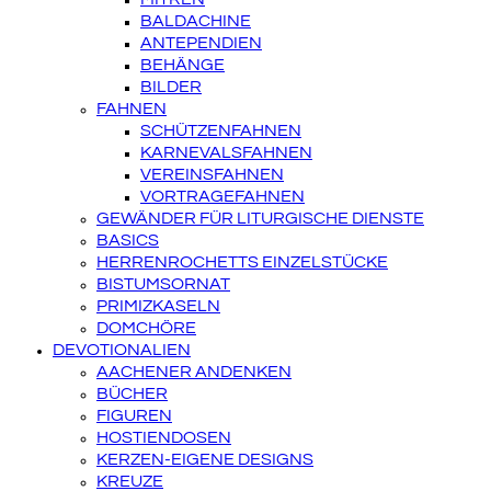
BALDACHINE
ANTEPENDIEN
BEHÄNGE
BILDER
FAHNEN
SCHÜTZENFAHNEN
KARNEVALSFAHNEN
VEREINSFAHNEN
VORTRAGEFAHNEN
GEWÄNDER FÜR LITURGISCHE DIENSTE
BASICS
HERRENROCHETTS EINZELSTÜCKE
BISTUMSORNAT
PRIMIZKASELN
DOMCHÖRE
DEVOTIONALIEN
AACHENER ANDENKEN
BÜCHER
FIGUREN
HOSTIENDOSEN
KERZEN-EIGENE DESIGNS
KREUZE