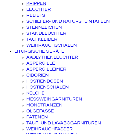
KRIPPEN
LEUCHTER
RELIEFS
SCHIEFER- UND NATURSTEINTAFELN
STERNZEICHEN
STANDLEUCHTER
TAUFKLEIDER
WEIHRAUCHSCHALEN
LITURGISCHE GERÄTE
AKOLYTHENLEUCHTER
ASPERGILLE
ASPERGILLEIMER
CIBORIEN
HOSTIENDOSEN
HOSTIENSCHALEN
KELCHE
MESSWEINGARNITUREN
MONSTRANZEN
ÖLGEFÄSSE
PATENEN
TAUF- UND LAVABOGARNITUREN
WEIHRAUCHFÄSSER