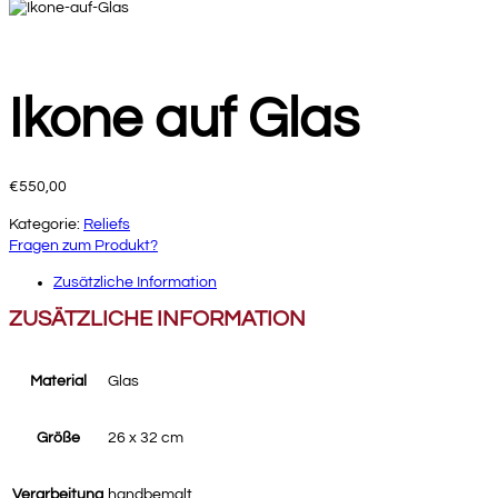
Ikone auf Glas
€
550,00
Kategorie:
Reliefs
Fragen zum Produkt?
Zusätzliche Information
ZUSÄTZLICHE INFORMATION
Material
Glas
Größe
26 x 32 cm
Verarbeitung
handbemalt