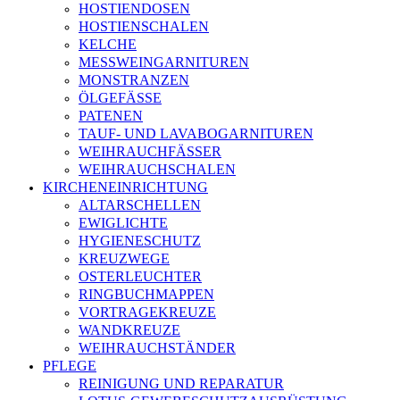
HOSTIENDOSEN
HOSTIENSCHALEN
KELCHE
MESSWEINGARNITUREN
MONSTRANZEN
ÖLGEFÄSSE
PATENEN
TAUF- UND LAVABOGARNITUREN
WEIHRAUCHFÄSSER
WEIHRAUCHSCHALEN
KIRCHENEINRICHTUNG
ALTARSCHELLEN
EWIGLICHTE
HYGIENESCHUTZ
KREUZWEGE
OSTERLEUCHTER
RINGBUCHMAPPEN
VORTRAGEKREUZE
WANDKREUZE
WEIHRAUCHSTÄNDER
PFLEGE
REINIGUNG UND REPARATUR