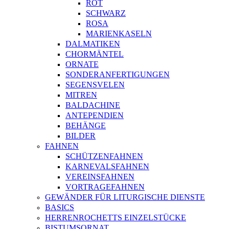
ROT
SCHWARZ
ROSA
MARIENKASELN
DALMATIKEN
CHORMÄNTEL
ORNATE
SONDERANFERTIGUNGEN
SEGENSVELEN
MITREN
BALDACHINE
ANTEPENDIEN
BEHÄNGE
BILDER
FAHNEN
SCHÜTZENFAHNEN
KARNEVALSFAHNEN
VEREINSFAHNEN
VORTRAGEFAHNEN
GEWÄNDER FÜR LITURGISCHE DIENSTE
BASICS
HERRENROCHETTS EINZELSTÜCKE
BISTUMSORNAT