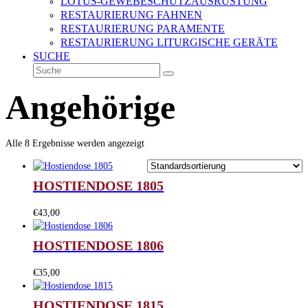
LOTUS-GEWEBESCHUTZAUSRÜSTUNG
RESTAURIERUNG FAHNEN
RESTAURIERUNG PARAMENTE
RESTAURIERUNG LITURGISCHE GERÄTE
SUCHE
Suche
Senden
Angehörige
Alle 8 Ergebnisse werden angezeigt
HOSTIENDOSE 1805
€
43,00
HOSTIENDOSE 1806
€
35,00
HOSTIENDOSE 1815