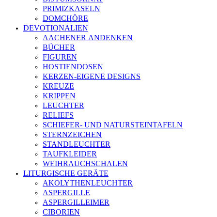
PRIMIZKASELN
DOMCHÖRE
DEVOTIONALIEN
AACHENER ANDENKEN
BÜCHER
FIGUREN
HOSTIENDOSEN
KERZEN-EIGENE DESIGNS
KREUZE
KRIPPEN
LEUCHTER
RELIEFS
SCHIEFER- UND NATURSTEINTAFELN
STERNZEICHEN
STANDLEUCHTER
TAUFKLEIDER
WEIHRAUCHSCHALEN
LITURGISCHE GERÄTE
AKOLYTHENLEUCHTER
ASPERGILLE
ASPERGILLEIMER
CIBORIEN