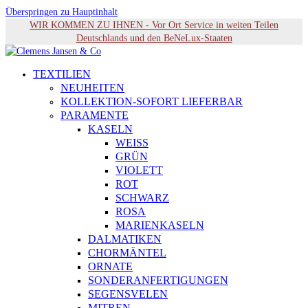
Überspringen zu Hauptinhalt
WIR KOMMEN ZU IHNEN - Vor Ort Service in weiten Teilen
Deutschlands und den BeNeLux-Staaten
TEXTILIEN
NEUHEITEN
KOLLEKTION-SOFORT LIEFERBAR
PARAMENTE
KASELN
WEISS
GRÜN
VIOLETT
ROT
SCHWARZ
ROSA
MARIENKASELN
DALMATIKEN
CHORMÄNTEL
ORNATE
SONDERANFERTIGUNGEN
SEGENSVELEN
MITREN