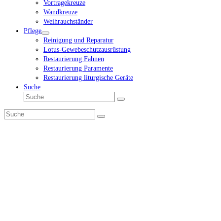
Vortragekreuze
Wandkreuze
Weihrauchständer
Pflege
Reinigung und Reparatur
Lotus-Gewebeschutzausrüstung
Restaurierung Fahnen
Restaurierung Paramente
Restaurierung liturgische Geräte
Suche
Suche
Senden
Suche
Senden