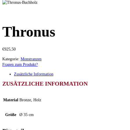
Thronus
€
925,50
Kategorie:
Monstranzen
Fragen zum Produkt?
Zusätzliche Information
ZUSÄTZLICHE INFORMATION
Material
Bronze, Holz
Größe
Ø 35 cm