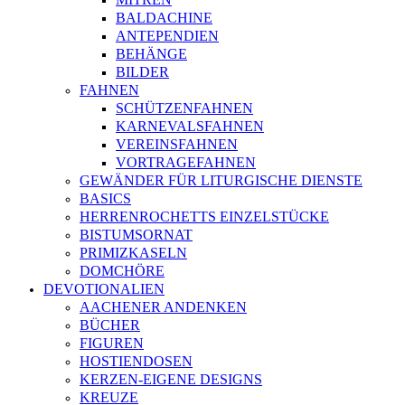
BALDACHINE
ANTEPENDIEN
BEHÄNGE
BILDER
FAHNEN
SCHÜTZENFAHNEN
KARNEVALSFAHNEN
VEREINSFAHNEN
VORTRAGEFAHNEN
GEWÄNDER FÜR LITURGISCHE DIENSTE
BASICS
HERRENROCHETTS EINZELSTÜCKE
BISTUMSORNAT
PRIMIZKASELN
DOMCHÖRE
DEVOTIONALIEN
AACHENER ANDENKEN
BÜCHER
FIGUREN
HOSTIENDOSEN
KERZEN-EIGENE DESIGNS
KREUZE