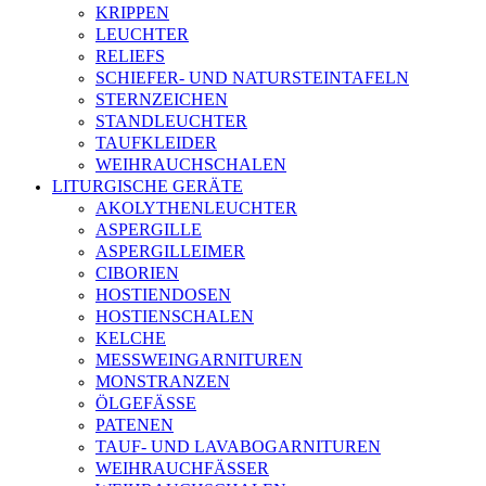
KRIPPEN
LEUCHTER
RELIEFS
SCHIEFER- UND NATURSTEINTAFELN
STERNZEICHEN
STANDLEUCHTER
TAUFKLEIDER
WEIHRAUCHSCHALEN
LITURGISCHE GERÄTE
AKOLYTHENLEUCHTER
ASPERGILLE
ASPERGILLEIMER
CIBORIEN
HOSTIENDOSEN
HOSTIENSCHALEN
KELCHE
MESSWEINGARNITUREN
MONSTRANZEN
ÖLGEFÄSSE
PATENEN
TAUF- UND LAVABOGARNITUREN
WEIHRAUCHFÄSSER