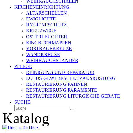
WEIHRAUCHSCHALEN
KIRCHENEINRICHTUNG
ALTARSCHELLEN
EWIGLICHTE
HYGIENESCHUTZ
KREUZWEGE
OSTERLEUCHTER
RINGBUCHMAPPEN
VORTRAGEKREUZE
WANDKREUZE
WEIHRAUCHSTÄNDER
PFLEGE
REINIGUNG UND REPARATUR
LOTUS-GEWEBESCHUTZAUSRÜSTUNG
RESTAURIERUNG FAHNEN
RESTAURIERUNG PARAMENTE
RESTAURIERUNG LITURGISCHE GERÄTE
SUCHE
Suche
Senden
Katalog