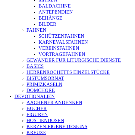
BALDACHINE
ANTEPENDIEN
BEHÄNGE
BILDER
FAHNEN
SCHÜTZENFAHNEN
KARNEVALSFAHNEN
VEREINSFAHNEN
VORTRAGEFAHNEN
GEWÄNDER FÜR LITURGISCHE DIENSTE
BASICS
HERRENROCHETTS EINZELSTÜCKE
BISTUMSORNAT
PRIMIZKASELN
DOMCHÖRE
DEVOTIONALIEN
AACHENER ANDENKEN
BÜCHER
FIGUREN
HOSTIENDOSEN
KERZEN-EIGENE DESIGNS
KREUZE