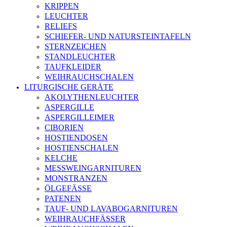
KRIPPEN
LEUCHTER
RELIEFS
SCHIEFER- UND NATURSTEINTAFELN
STERNZEICHEN
STANDLEUCHTER
TAUFKLEIDER
WEIHRAUCHSCHALEN
LITURGISCHE GERÄTE
AKOLYTHENLEUCHTER
ASPERGILLE
ASPERGILLEIMER
CIBORIEN
HOSTIENDOSEN
HOSTIENSCHALEN
KELCHE
MESSWEINGARNITUREN
MONSTRANZEN
ÖLGEFÄSSE
PATENEN
TAUF- UND LAVABOGARNITUREN
WEIHRAUCHFÄSSER