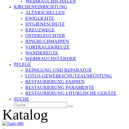
WEIHRAUCHSCHALEN
KIRCHENEINRICHTUNG
ALTARSCHELLEN
EWIGLICHTE
HYGIENESCHUTZ
KREUZWEGE
OSTERLEUCHTER
RINGBUCHMAPPEN
VORTRAGEKREUZE
WANDKREUZE
WEIHRAUCHSTÄNDER
PFLEGE
REINIGUNG UND REPARATUR
LOTUS-GEWEBESCHUTZAUSRÜSTUNG
RESTAURIERUNG FAHNEN
RESTAURIERUNG PARAMENTE
RESTAURIERUNG LITURGISCHE GERÄTE
SUCHE
Suche
Senden
Katalog