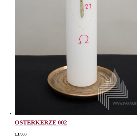
OSTERKERZE 002
€
37,00