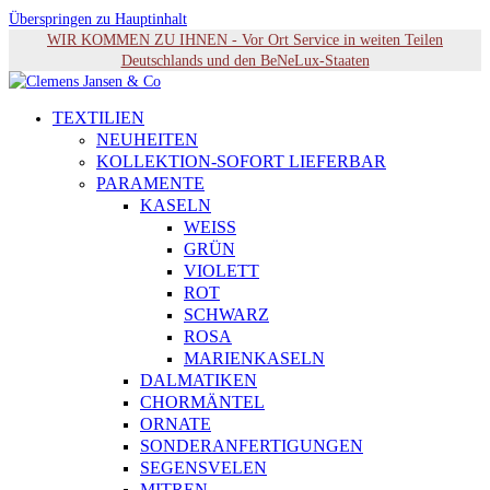
Überspringen zu Hauptinhalt
WIR KOMMEN ZU IHNEN - Vor Ort Service in weiten Teilen
Deutschlands und den BeNeLux-Staaten
TEXTILIEN
NEUHEITEN
KOLLEKTION-SOFORT LIEFERBAR
PARAMENTE
KASELN
WEISS
GRÜN
VIOLETT
ROT
SCHWARZ
ROSA
MARIENKASELN
DALMATIKEN
CHORMÄNTEL
ORNATE
SONDERANFERTIGUNGEN
SEGENSVELEN
MITREN