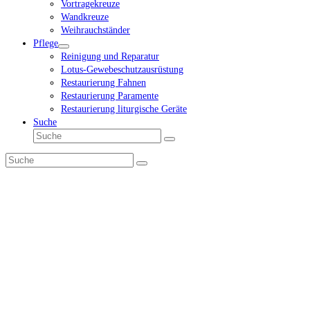
Vortragekreuze
Wandkreuze
Weihrauchständer
Pflege
Reinigung und Reparatur
Lotus-Gewebeschutzausrüstung
Restaurierung Fahnen
Restaurierung Paramente
Restaurierung liturgische Geräte
Suche
Suche
Senden
Suche
Senden