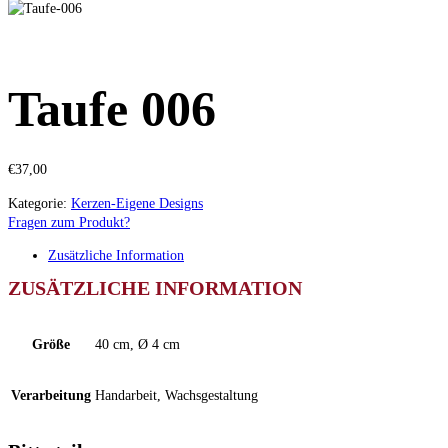
Taufe 006
€
37,00
Kategorie:
Kerzen-Eigene Designs
Fragen zum Produkt?
Zusätzliche Information
ZUSÄTZLICHE INFORMATION
Größe
40 cm, Ø 4 cm
Verarbeitung
Handarbeit, Wachsgestaltung