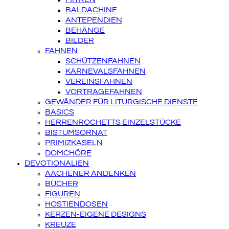
BALDACHINE
ANTEPENDIEN
BEHÄNGE
BILDER
FAHNEN
SCHÜTZENFAHNEN
KARNEVALSFAHNEN
VEREINSFAHNEN
VORTRAGEFAHNEN
GEWÄNDER FÜR LITURGISCHE DIENSTE
BASICS
HERRENROCHETTS EINZELSTÜCKE
BISTUMSORNAT
PRIMIZKASELN
DOMCHÖRE
DEVOTIONALIEN
AACHENER ANDENKEN
BÜCHER
FIGUREN
HOSTIENDOSEN
KERZEN-EIGENE DESIGNS
KREUZE