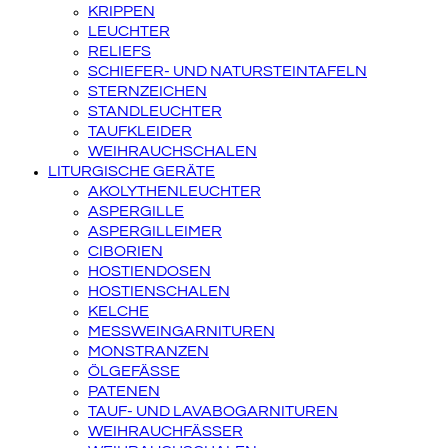
KRIPPEN
LEUCHTER
RELIEFS
SCHIEFER- UND NATURSTEINTAFELN
STERNZEICHEN
STANDLEUCHTER
TAUFKLEIDER
WEIHRAUCHSCHALEN
LITURGISCHE GERÄTE
AKOLYTHENLEUCHTER
ASPERGILLE
ASPERGILLEIMER
CIBORIEN
HOSTIENDOSEN
HOSTIENSCHALEN
KELCHE
MESSWEINGARNITUREN
MONSTRANZEN
ÖLGEFÄSSE
PATENEN
TAUF- UND LAVABOGARNITUREN
WEIHRAUCHFÄSSER