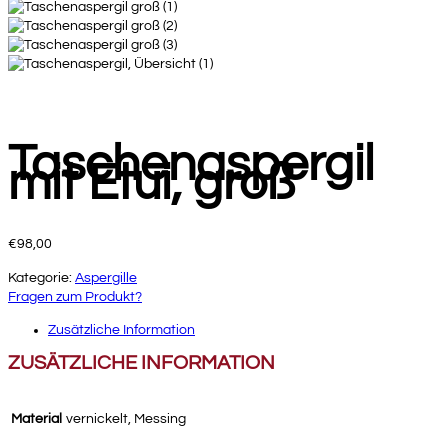
Taschenaspergil
mit Etui, groß
€
98,00
Kategorie:
Aspergille
Fragen zum Produkt?
Zusätzliche Information
ZUSÄTZLICHE INFORMATION
Material
vernickelt, Messing