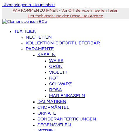
Überspringen zu Hauptinhalt
WIR KOMMEN ZU IHNEN - Vor Ort Service in weiten Teilen
Deutschlands und den BeNeLux-Staaten
TEXTILIEN
NEUHEITEN
KOLLEKTION-SOFORT LIEFERBAR
PARAMENTE
KASELN
WEISS
GRÜN
VIOLETT
ROT
SCHWARZ
ROSA
MARIENKASELN
DALMATIKEN
CHORMÄNTEL
ORNATE
SONDERANFERTIGUNGEN
SEGENSVELEN
MITREN