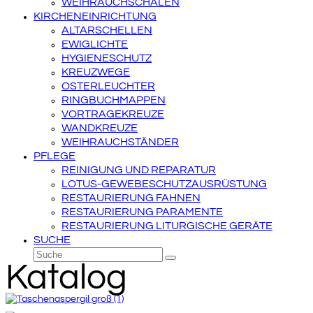
WEIHRAUCHSCHALEN
KIRCHENEINRICHTUNG
ALTARSCHELLEN
EWIGLICHTE
HYGIENESCHUTZ
KREUZWEGE
OSTERLEUCHTER
RINGBUCHMAPPEN
VORTRAGEKREUZE
WANDKREUZE
WEIHRAUCHSTÄNDER
PFLEGE
REINIGUNG UND REPARATUR
LOTUS-GEWEBESCHUTZAUSRÜSTUNG
RESTAURIERUNG FAHNEN
RESTAURIERUNG PARAMENTE
RESTAURIERUNG LITURGISCHE GERÄTE
SUCHE
Suche
Senden
Katalog