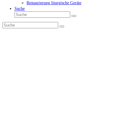
Restaurierung liturgische Geräte
Suche
Suche
Senden
Suche
Senden