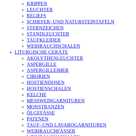
KRIPPEN
LEUCHTER
RELIEFS
SCHIEFER- UND NATURSTEINTAFELN
STERNZEICHEN
STANDLEUCHTER
TAUFKLEIDER
WEIHRAUCHSCHALEN
LITURGISCHE GERÄTE
AKOLYTHENLEUCHTER
ASPERGILLE
ASPERGILLEIMER
CIBORIEN
HOSTIENDOSEN
HOSTIENSCHALEN
KELCHE
MESSWEINGARNITUREN
MONSTRANZEN
ÖLGEFÄSSE
PATENEN
TAUF- UND LAVABOGARNITUREN
WEIHRAUCHFÄSSER