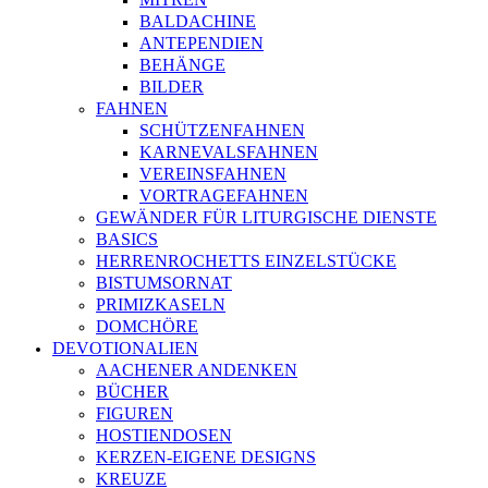
BALDACHINE
ANTEPENDIEN
BEHÄNGE
BILDER
FAHNEN
SCHÜTZENFAHNEN
KARNEVALSFAHNEN
VEREINSFAHNEN
VORTRAGEFAHNEN
GEWÄNDER FÜR LITURGISCHE DIENSTE
BASICS
HERRENROCHETTS EINZELSTÜCKE
BISTUMSORNAT
PRIMIZKASELN
DOMCHÖRE
DEVOTIONALIEN
AACHENER ANDENKEN
BÜCHER
FIGUREN
HOSTIENDOSEN
KERZEN-EIGENE DESIGNS
KREUZE