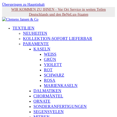
Überspringen zu Hauptinhalt
WIR KOMMEN ZU IHNEN - Vor Ort Service in weiten Teilen
Deutschlands und den BeNeLux-Staaten
TEXTILIEN
NEUHEITEN
KOLLEKTION-SOFORT LIEFERBAR
PARAMENTE
KASELN
WEISS
GRÜN
VIOLETT
ROT
SCHWARZ
ROSA
MARIENKASELN
DALMATIKEN
CHORMÄNTEL
ORNATE
SONDERANFERTIGUNGEN
SEGENSVELEN
MITREN