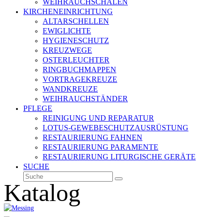
WEIHRAUCHSCHALEN
KIRCHENEINRICHTUNG
ALTARSCHELLEN
EWIGLICHTE
HYGIENESCHUTZ
KREUZWEGE
OSTERLEUCHTER
RINGBUCHMAPPEN
VORTRAGEKREUZE
WANDKREUZE
WEIHRAUCHSTÄNDER
PFLEGE
REINIGUNG UND REPARATUR
LOTUS-GEWEBESCHUTZAUSRÜSTUNG
RESTAURIERUNG FAHNEN
RESTAURIERUNG PARAMENTE
RESTAURIERUNG LITURGISCHE GERÄTE
SUCHE
Suche
Senden
Katalog