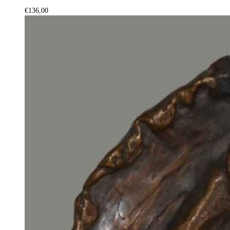
€
136,00