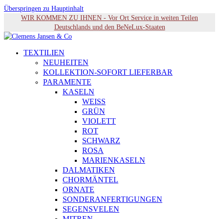
Überspringen zu Hauptinhalt
WIR KOMMEN ZU IHNEN - Vor Ort Service in weiten Teilen
Deutschlands und den BeNeLux-Staaten
TEXTILIEN
NEUHEITEN
KOLLEKTION-SOFORT LIEFERBAR
PARAMENTE
KASELN
WEISS
GRÜN
VIOLETT
ROT
SCHWARZ
ROSA
MARIENKASELN
DALMATIKEN
CHORMÄNTEL
ORNATE
SONDERANFERTIGUNGEN
SEGENSVELEN
MITREN