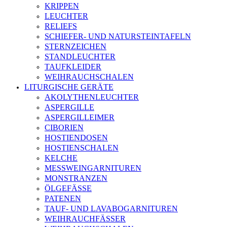
KRIPPEN
LEUCHTER
RELIEFS
SCHIEFER- UND NATURSTEINTAFELN
STERNZEICHEN
STANDLEUCHTER
TAUFKLEIDER
WEIHRAUCHSCHALEN
LITURGISCHE GERÄTE
AKOLYTHENLEUCHTER
ASPERGILLE
ASPERGILLEIMER
CIBORIEN
HOSTIENDOSEN
HOSTIENSCHALEN
KELCHE
MESSWEINGARNITUREN
MONSTRANZEN
ÖLGEFÄSSE
PATENEN
TAUF- UND LAVABOGARNITUREN
WEIHRAUCHFÄSSER