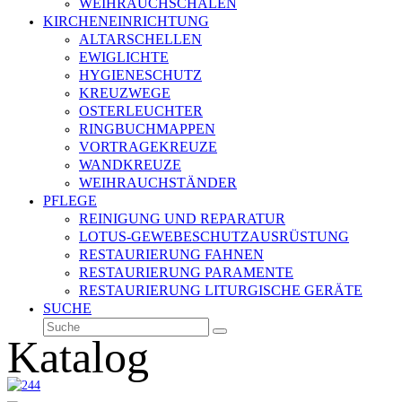
WEIHRAUCHSCHALEN
KIRCHENEINRICHTUNG
ALTARSCHELLEN
EWIGLICHTE
HYGIENESCHUTZ
KREUZWEGE
OSTERLEUCHTER
RINGBUCHMAPPEN
VORTRAGEKREUZE
WANDKREUZE
WEIHRAUCHSTÄNDER
PFLEGE
REINIGUNG UND REPARATUR
LOTUS-GEWEBESCHUTZAUSRÜSTUNG
RESTAURIERUNG FAHNEN
RESTAURIERUNG PARAMENTE
RESTAURIERUNG LITURGISCHE GERÄTE
SUCHE
Suche
Senden
Katalog