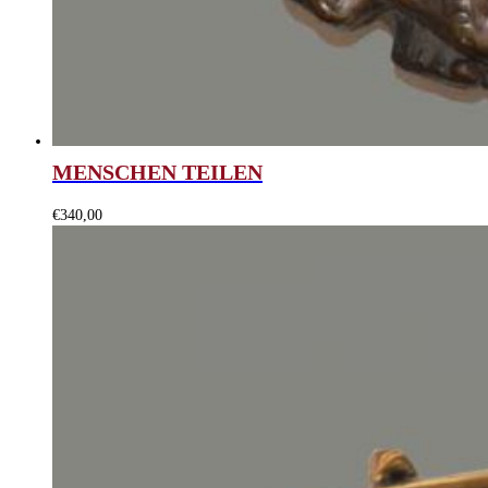
MENSCHEN TEILEN
€
340,00