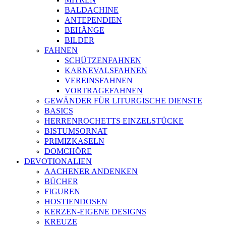
BALDACHINE
ANTEPENDIEN
BEHÄNGE
BILDER
FAHNEN
SCHÜTZENFAHNEN
KARNEVALSFAHNEN
VEREINSFAHNEN
VORTRAGEFAHNEN
GEWÄNDER FÜR LITURGISCHE DIENSTE
BASICS
HERRENROCHETTS EINZELSTÜCKE
BISTUMSORNAT
PRIMIZKASELN
DOMCHÖRE
DEVOTIONALIEN
AACHENER ANDENKEN
BÜCHER
FIGUREN
HOSTIENDOSEN
KERZEN-EIGENE DESIGNS
KREUZE