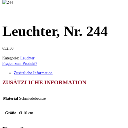
Leuchter, Nr. 244
€
52,50
Kategorie:
Leuchter
Fragen zum Produkt?
Zusätzliche Information
ZUSÄTZLICHE INFORMATION
Material
Schmiedebronze
Größe
Ø 10 cm