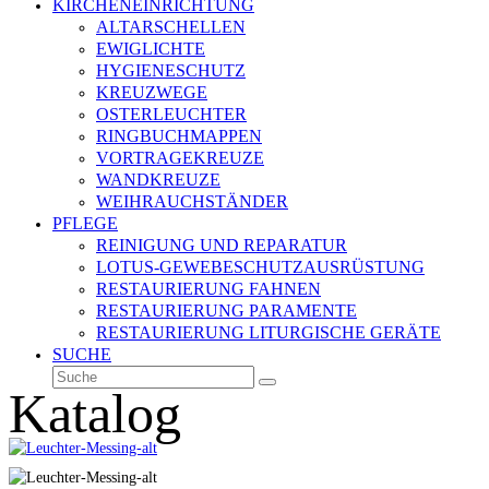
KIRCHENEINRICHTUNG
ALTARSCHELLEN
EWIGLICHTE
HYGIENESCHUTZ
KREUZWEGE
OSTERLEUCHTER
RINGBUCHMAPPEN
VORTRAGEKREUZE
WANDKREUZE
WEIHRAUCHSTÄNDER
PFLEGE
REINIGUNG UND REPARATUR
LOTUS-GEWEBESCHUTZAUSRÜSTUNG
RESTAURIERUNG FAHNEN
RESTAURIERUNG PARAMENTE
RESTAURIERUNG LITURGISCHE GERÄTE
SUCHE
Suche
Senden
Katalog