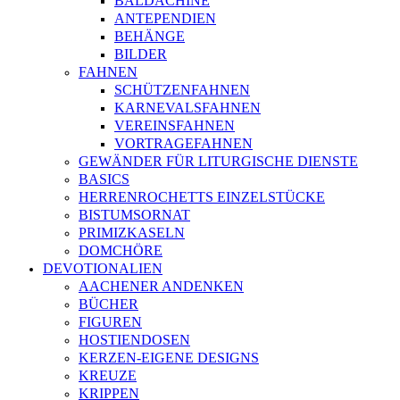
BALDACHINE
ANTEPENDIEN
BEHÄNGE
BILDER
FAHNEN
SCHÜTZENFAHNEN
KARNEVALSFAHNEN
VEREINSFAHNEN
VORTRAGEFAHNEN
GEWÄNDER FÜR LITURGISCHE DIENSTE
BASICS
HERRENROCHETTS EINZELSTÜCKE
BISTUMSORNAT
PRIMIZKASELN
DOMCHÖRE
DEVOTIONALIEN
AACHENER ANDENKEN
BÜCHER
FIGUREN
HOSTIENDOSEN
KERZEN-EIGENE DESIGNS
KREUZE
KRIPPEN