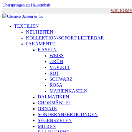
Überspringen zu Hauptinhalt
WIR KOMMEN 
TEXTILIEN
NEUHEITEN
KOLLEKTION-SOFORT LIEFERBAR
PARAMENTE
KASELN
WEISS
GRÜN
VIOLETT
ROT
SCHWARZ
ROSA
MARIENKASELN
DALMATIKEN
CHORMÄNTEL
ORNATE
SONDERANFERTIGUNGEN
SEGENSVELEN
MITREN