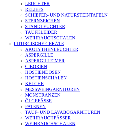
LEUCHTER
RELIEFS
SCHIEFER- UND NATURSTEINTAFELN
STERNZEICHEN
STANDLEUCHTER
TAUFKLEIDER
WEIHRAUCHSCHALEN
LITURGISCHE GERÄTE
AKOLYTHENLEUCHTER
ASPERGILLE
ASPERGILLEIMER
CIBORIEN
HOSTIENDOSEN
HOSTIENSCHALEN
KELCHE
MESSWEINGARNITUREN
MONSTRANZEN
ÖLGEFÄSSE
PATENEN
TAUF- UND LAVABOGARNITUREN
WEIHRAUCHFÄSSER
WEIHRAUCHSCHALEN