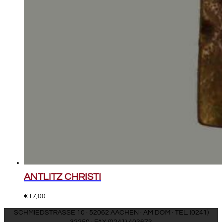
ANTLITZ CHRISTI
€
17,00
SCHMIEDSTRASSE 10 · 52062 AACHEN · AM DOM · TEL. (0241)