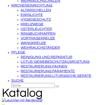
WEIHRAUCHSCHALEN
KIRCHENEINRICHTUNG
ALTARSCHELLEN
EWIGLICHTE
HYGIENESCHUTZ
KREUZWEGE
OSTERLEUCHTER
RINGBUCHMAPPEN
VORTRAGEKREUZE
WANDKREUZE
WEIHRAUCHSTÄNDER
PFLEGE
REINIGUNG UND REPARATUR
LOTUS-GEWEBESCHUTZAUSRÜSTUNG
RESTAURIERUNG FAHNEN
RESTAURIERUNG PARAMENTE
RESTAURIERUNG LITURGISCHE GERÄTE
SUCHE
Suche
Senden
Katalog