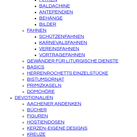
BALDACHINE
ANTEPENDIEN
BEHÄNGE
BILDER
FAHNEN
SCHÜTZENFAHNEN
KARNEVALSFAHNEN
VEREINSFAHNEN
VORTRAGEFAHNEN
GEWÄNDER FÜR LITURGISCHE DIENSTE
BASICS
HERRENROCHETTS EINZELSTÜCKE
BISTUMSORNAT
PRIMIZKASELN
DOMCHÖRE
DEVOTIONALIEN
AACHENER ANDENKEN
BÜCHER
FIGUREN
HOSTIENDOSEN
KERZEN-EIGENE DESIGNS
KREUZE