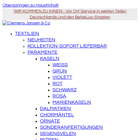
Überspringen zu Hauptinhalt
WIR KOMMEN ZU IHNEN - Vor Ort Service in weiten Teilen
Deutschlands und den BeNeLux-Staaten
TEXTILIEN
NEUHEITEN
KOLLEKTION-SOFORT LIEFERBAR
PARAMENTE
KASELN
WEISS
GRÜN
VIOLETT
ROT
SCHWARZ
ROSA
MARIENKASELN
DALMATIKEN
CHORMÄNTEL
ORNATE
SONDERANFERTIGUNGEN
SEGENSVELEN
MITREN