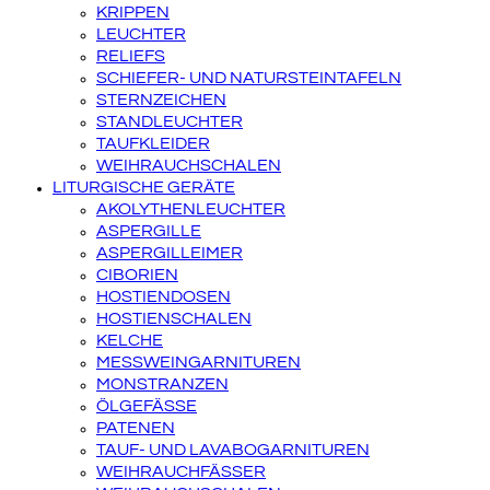
KRIPPEN
LEUCHTER
RELIEFS
SCHIEFER- UND NATURSTEINTAFELN
STERNZEICHEN
STANDLEUCHTER
TAUFKLEIDER
WEIHRAUCHSCHALEN
LITURGISCHE GERÄTE
AKOLYTHENLEUCHTER
ASPERGILLE
ASPERGILLEIMER
CIBORIEN
HOSTIENDOSEN
HOSTIENSCHALEN
KELCHE
MESSWEINGARNITUREN
MONSTRANZEN
ÖLGEFÄSSE
PATENEN
TAUF- UND LAVABOGARNITUREN
WEIHRAUCHFÄSSER