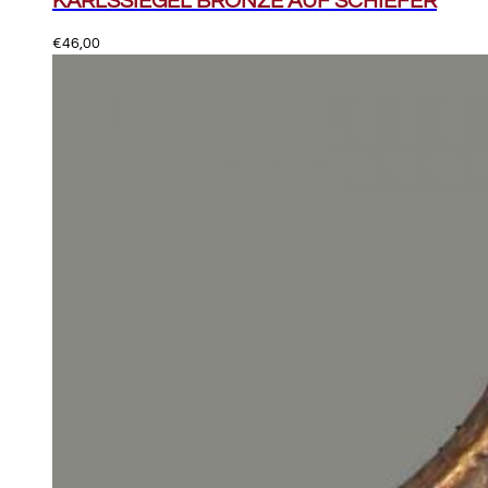
KARLSSIEGEL BRONZE AUF SCHIEFER
€
46,00