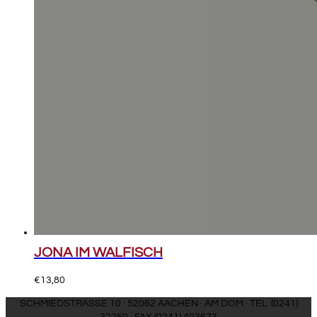
JONA IM WALFISCH
€
13,80
SCHMIEDSTRASSE 10 · 52062 AACHEN · AM DOM · TEL. (0241)