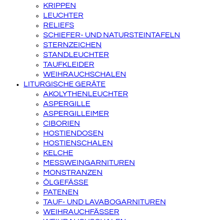
KRIPPEN
LEUCHTER
RELIEFS
SCHIEFER- UND NATURSTEINTAFELN
STERNZEICHEN
STANDLEUCHTER
TAUFKLEIDER
WEIHRAUCHSCHALEN
LITURGISCHE GERÄTE
AKOLYTHENLEUCHTER
ASPERGILLE
ASPERGILLEIMER
CIBORIEN
HOSTIENDOSEN
HOSTIENSCHALEN
KELCHE
MESSWEINGARNITUREN
MONSTRANZEN
ÖLGEFÄSSE
PATENEN
TAUF- UND LAVABOGARNITUREN
WEIHRAUCHFÄSSER