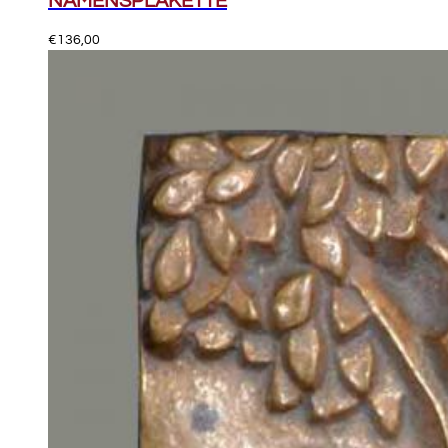
NAMENSPLAKETTE
€
136,00