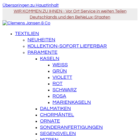
Überspringen zu Hauptinhalt
WIR KOMMEN ZU IHNEN - Vor Ort Service in weiten Teilen
Deutschlands und den BeNeLux-Staaten
TEXTILIEN
NEUHEITEN
KOLLEKTION-SOFORT LIEFERBAR
PARAMENTE
KASELN
WEISS
GRÜN
VIOLETT
ROT
SCHWARZ
ROSA
MARIENKASELN
DALMATIKEN
CHORMÄNTEL
ORNATE
SONDERANFERTIGUNGEN
SEGENSVELEN
MITREN