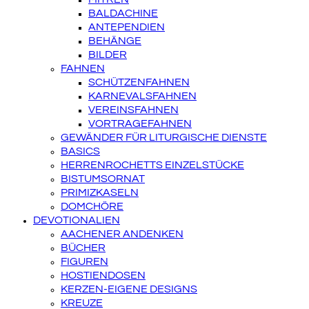
BALDACHINE
ANTEPENDIEN
BEHÄNGE
BILDER
FAHNEN
SCHÜTZENFAHNEN
KARNEVALSFAHNEN
VEREINSFAHNEN
VORTRAGEFAHNEN
GEWÄNDER FÜR LITURGISCHE DIENSTE
BASICS
HERRENROCHETTS EINZELSTÜCKE
BISTUMSORNAT
PRIMIZKASELN
DOMCHÖRE
DEVOTIONALIEN
AACHENER ANDENKEN
BÜCHER
FIGUREN
HOSTIENDOSEN
KERZEN-EIGENE DESIGNS
KREUZE