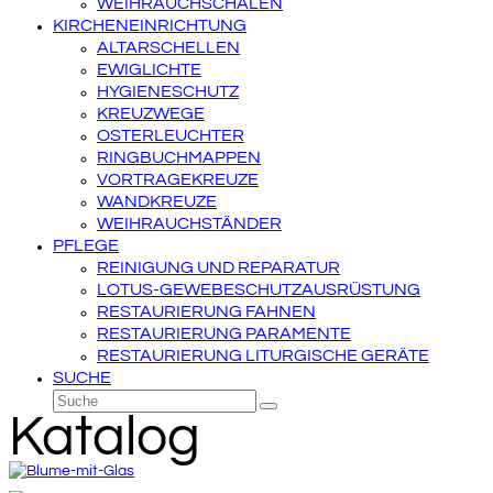
WEIHRAUCHSCHALEN
KIRCHENEINRICHTUNG
ALTARSCHELLEN
EWIGLICHTE
HYGIENESCHUTZ
KREUZWEGE
OSTERLEUCHTER
RINGBUCHMAPPEN
VORTRAGEKREUZE
WANDKREUZE
WEIHRAUCHSTÄNDER
PFLEGE
REINIGUNG UND REPARATUR
LOTUS-GEWEBESCHUTZAUSRÜSTUNG
RESTAURIERUNG FAHNEN
RESTAURIERUNG PARAMENTE
RESTAURIERUNG LITURGISCHE GERÄTE
SUCHE
Suche
Senden
Katalog