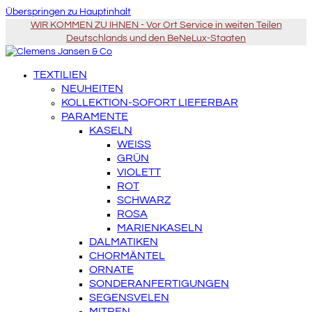
Überspringen zu Hauptinhalt
WIR KOMMEN ZU IHNEN - Vor Ort Service in weiten Teilen
Deutschlands und den BeNeLux-Staaten
TEXTILIEN
NEUHEITEN
KOLLEKTION-SOFORT LIEFERBAR
PARAMENTE
KASELN
WEISS
GRÜN
VIOLETT
ROT
SCHWARZ
ROSA
MARIENKASELN
DALMATIKEN
CHORMÄNTEL
ORNATE
SONDERANFERTIGUNGEN
SEGENSVELEN
MITREN