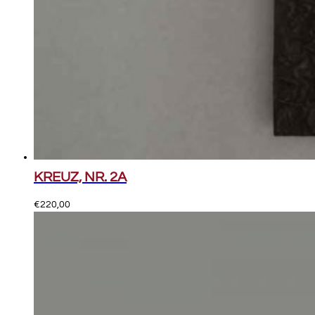
KREUZ, NR. 2A
€
220,00