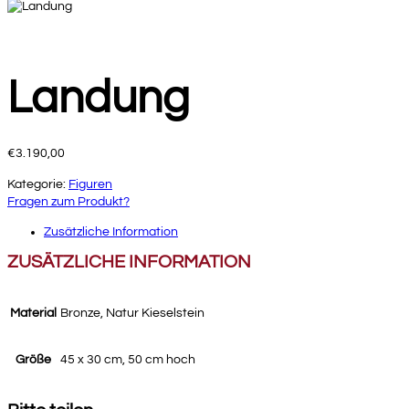
Landung
€
3.190,00
Kategorie:
Figuren
Fragen zum Produkt?
Zusätzliche Information
ZUSÄTZLICHE INFORMATION
Material
Bronze, Natur Kieselstein
Größe
45 x 30 cm, 50 cm hoch