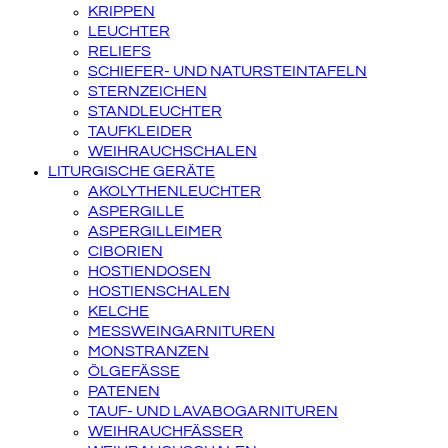
KRIPPEN
LEUCHTER
RELIEFS
SCHIEFER- UND NATURSTEINTAFELN
STERNZEICHEN
STANDLEUCHTER
TAUFKLEIDER
WEIHRAUCHSCHALEN
LITURGISCHE GERÄTE
AKOLYTHENLEUCHTER
ASPERGILLE
ASPERGILLEIMER
CIBORIEN
HOSTIENDOSEN
HOSTIENSCHALEN
KELCHE
MESSWEINGARNITUREN
MONSTRANZEN
ÖLGEFÄSSE
PATENEN
TAUF- UND LAVABOGARNITUREN
WEIHRAUCHFÄSSER