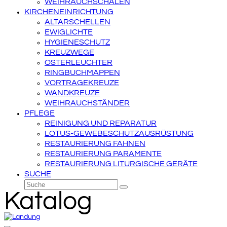
WEIHRAUCHSCHALEN
KIRCHENEINRICHTUNG
ALTARSCHELLEN
EWIGLICHTE
HYGIENESCHUTZ
KREUZWEGE
OSTERLEUCHTER
RINGBUCHMAPPEN
VORTRAGEKREUZE
WANDKREUZE
WEIHRAUCHSTÄNDER
PFLEGE
REINIGUNG UND REPARATUR
LOTUS-GEWEBESCHUTZAUSRÜSTUNG
RESTAURIERUNG FAHNEN
RESTAURIERUNG PARAMENTE
RESTAURIERUNG LITURGISCHE GERÄTE
SUCHE
Suche
Senden
Katalog