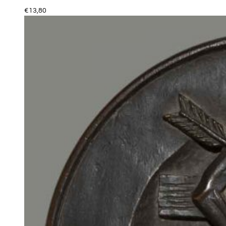
€
13,80