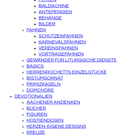
BALDACHINE
ANTEPENDIEN
BEHÄNGE
BILDER
FAHNEN
SCHÜTZENFAHNEN
KARNEVALSFAHNEN
VEREINSFAHNEN
VORTRAGEFAHNEN
GEWÄNDER FÜR LITURGISCHE DIENSTE
BASICS
HERRENROCHETTS EINZELSTÜCKE
BISTUMSORNAT
PRIMIZKASELN
DOMCHÖRE
DEVOTIONALIEN
AACHENER ANDENKEN
BÜCHER
FIGUREN
HOSTIENDOSEN
KERZEN-EIGENE DESIGNS
KREUZE