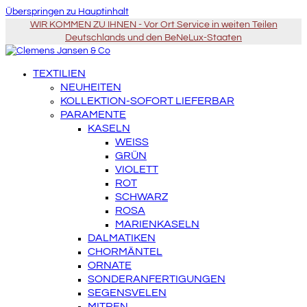
Überspringen zu Hauptinhalt
WIR KOMMEN ZU IHNEN - Vor Ort Service in weiten Teilen
Deutschlands und den BeNeLux-Staaten
TEXTILIEN
NEUHEITEN
KOLLEKTION-SOFORT LIEFERBAR
PARAMENTE
KASELN
WEISS
GRÜN
VIOLETT
ROT
SCHWARZ
ROSA
MARIENKASELN
DALMATIKEN
CHORMÄNTEL
ORNATE
SONDERANFERTIGUNGEN
SEGENSVELEN
MITREN