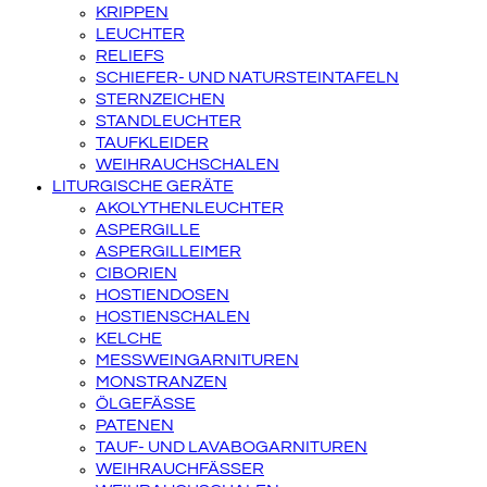
KRIPPEN
LEUCHTER
RELIEFS
SCHIEFER- UND NATURSTEINTAFELN
STERNZEICHEN
STANDLEUCHTER
TAUFKLEIDER
WEIHRAUCHSCHALEN
LITURGISCHE GERÄTE
AKOLYTHENLEUCHTER
ASPERGILLE
ASPERGILLEIMER
CIBORIEN
HOSTIENDOSEN
HOSTIENSCHALEN
KELCHE
MESSWEINGARNITUREN
MONSTRANZEN
ÖLGEFÄSSE
PATENEN
TAUF- UND LAVABOGARNITUREN
WEIHRAUCHFÄSSER