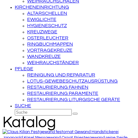
WEIHRAUCHSCHALEN
KIRCHENEINRICHTUNG
ALTARSCHELLEN
EWIGLICHTE
HYGIENESCHUTZ
KREUZWEGE
OSTERLEUCHTER
RINGBUCHMAPPEN
VORTRAGEKREUZE
WANDKREUZE
WEIHRAUCHSTÄNDER
PFLEGE
REINIGUNG UND REPARATUR
LOTUS-GEWEBESCHUTZAUSRÜSTUNG
RESTAURIERUNG FAHNEN
RESTAURIERUNG PARAMENTE
RESTAURIERUNG LITURGISCHE GERÄTE
SUCHE
Suche
Senden
Katalog