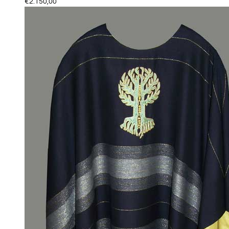
€
2.150,00