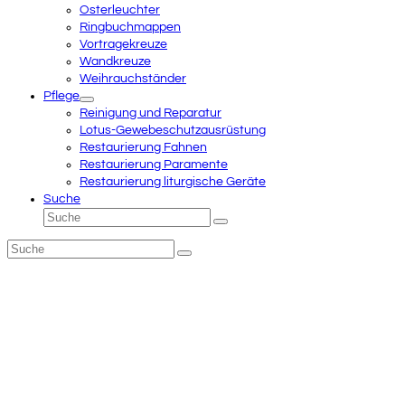
Osterleuchter
Ringbuchmappen
Vortragekreuze
Wandkreuze
Weihrauchständer
Pflege
Reinigung und Reparatur
Lotus-Gewebeschutzausrüstung
Restaurierung Fahnen
Restaurierung Paramente
Restaurierung liturgische Geräte
Suche
Suche
Senden
Suche
Senden