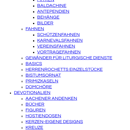
BALDACHINE
ANTEPENDIEN
BEHÄNGE
BILDER
FAHNEN
SCHÜTZENFAHNEN
KARNEVALSFAHNEN
VEREINSFAHNEN
VORTRAGEFAHNEN
GEWÄNDER FÜR LITURGISCHE DIENSTE
BASICS
HERRENROCHETTS EINZELSTÜCKE
BISTUMSORNAT
PRIMIZKASELN
DOMCHÖRE
DEVOTIONALIEN
AACHENER ANDENKEN
BÜCHER
FIGUREN
HOSTIENDOSEN
KERZEN-EIGENE DESIGNS
KREUZE