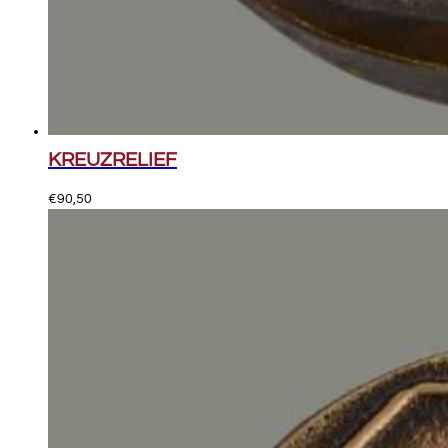
KREUZRELIEF
€
90,50