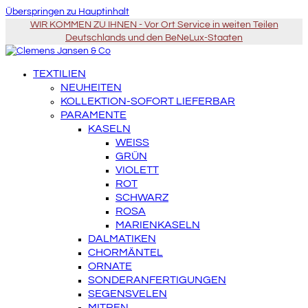
Überspringen zu Hauptinhalt
WIR KOMMEN ZU IHNEN - Vor Ort Service in weiten Teilen
Deutschlands und den BeNeLux-Staaten
TEXTILIEN
NEUHEITEN
KOLLEKTION-SOFORT LIEFERBAR
PARAMENTE
KASELN
WEISS
GRÜN
VIOLETT
ROT
SCHWARZ
ROSA
MARIENKASELN
DALMATIKEN
CHORMÄNTEL
ORNATE
SONDERANFERTIGUNGEN
SEGENSVELEN
MITREN