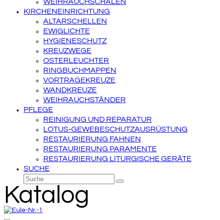
WEIHRAUCHSCHALEN
KIRCHENEINRICHTUNG
ALTARSCHELLEN
EWIGLICHTE
HYGIENESCHUTZ
KREUZWEGE
OSTERLEUCHTER
RINGBUCHMAPPEN
VORTRAGEKREUZE
WANDKREUZE
WEIHRAUCHSTÄNDER
PFLEGE
REINIGUNG UND REPARATUR
LOTUS-GEWEBESCHUTZAUSRÜSTUNG
RESTAURIERUNG FAHNEN
RESTAURIERUNG PARAMENTE
RESTAURIERUNG LITURGISCHE GERÄTE
SUCHE
Suche
Senden
Katalog