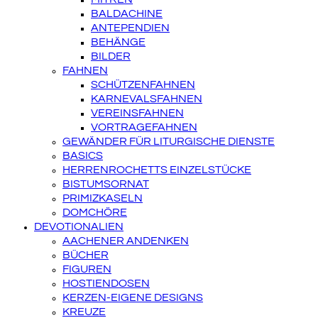
BALDACHINE
ANTEPENDIEN
BEHÄNGE
BILDER
FAHNEN
SCHÜTZENFAHNEN
KARNEVALSFAHNEN
VEREINSFAHNEN
VORTRAGEFAHNEN
GEWÄNDER FÜR LITURGISCHE DIENSTE
BASICS
HERRENROCHETTS EINZELSTÜCKE
BISTUMSORNAT
PRIMIZKASELN
DOMCHÖRE
DEVOTIONALIEN
AACHENER ANDENKEN
BÜCHER
FIGUREN
HOSTIENDOSEN
KERZEN-EIGENE DESIGNS
KREUZE