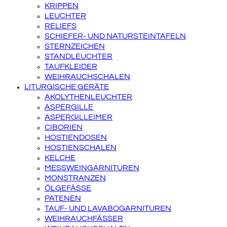
KRIPPEN
LEUCHTER
RELIEFS
SCHIEFER- UND NATURSTEINTAFELN
STERNZEICHEN
STANDLEUCHTER
TAUFKLEIDER
WEIHRAUCHSCHALEN
LITURGISCHE GERÄTE
AKOLYTHENLEUCHTER
ASPERGILLE
ASPERGILLEIMER
CIBORIEN
HOSTIENDOSEN
HOSTIENSCHALEN
KELCHE
MESSWEINGARNITUREN
MONSTRANZEN
ÖLGEFÄSSE
PATENEN
TAUF- UND LAVABOGARNITUREN
WEIHRAUCHFÄSSER