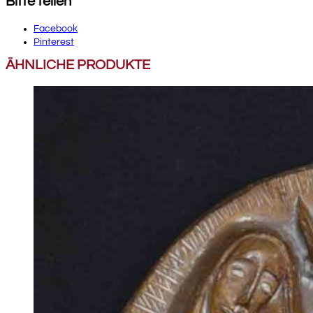
Bitte teilen
Facebook
Pinterest
ÄHNLICHE PRODUKTE