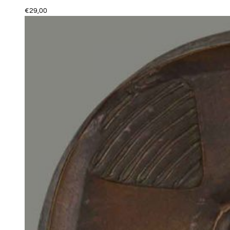
€
29,00