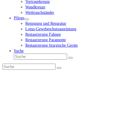
Vortragekreuze
Wandkreuze
Weihrauchständer
Pflege
Reinigung und Reparatur
Lotus-Gewebeschutzausrüstung
Restaurierung Fahnen
Restaurierung Paramente
Restaurierung liturgische Geräte
Suche
Suche
Senden
Suche
Senden