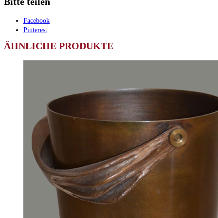
Bitte teilen
Facebook
Pinterest
ÄHNLICHE PRODUKTE