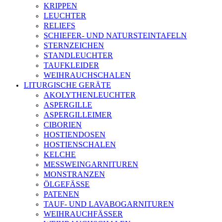
KRIPPEN
LEUCHTER
RELIEFS
SCHIEFER- UND NATURSTEINTAFELN
STERNZEICHEN
STANDLEUCHTER
TAUFKLEIDER
WEIHRAUCHSCHALEN
LITURGISCHE GERÄTE
AKOLYTHENLEUCHTER
ASPERGILLE
ASPERGILLEIMER
CIBORIEN
HOSTIENDOSEN
HOSTIENSCHALEN
KELCHE
MESSWEINGARNITUREN
MONSTRANZEN
ÖLGEFÄSSE
PATENEN
TAUF- UND LAVABOGARNITUREN
WEIHRAUCHFÄSSER