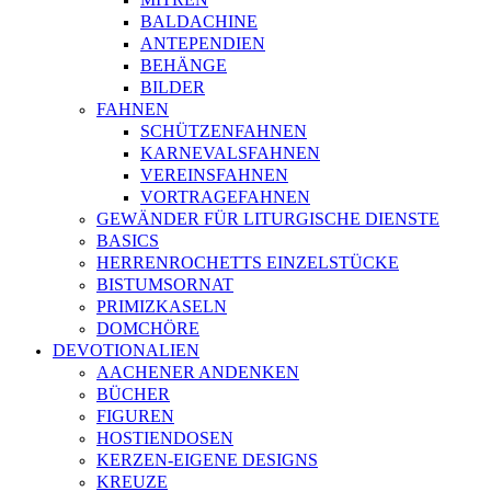
BALDACHINE
ANTEPENDIEN
BEHÄNGE
BILDER
FAHNEN
SCHÜTZENFAHNEN
KARNEVALSFAHNEN
VEREINSFAHNEN
VORTRAGEFAHNEN
GEWÄNDER FÜR LITURGISCHE DIENSTE
BASICS
HERRENROCHETTS EINZELSTÜCKE
BISTUMSORNAT
PRIMIZKASELN
DOMCHÖRE
DEVOTIONALIEN
AACHENER ANDENKEN
BÜCHER
FIGUREN
HOSTIENDOSEN
KERZEN-EIGENE DESIGNS
KREUZE