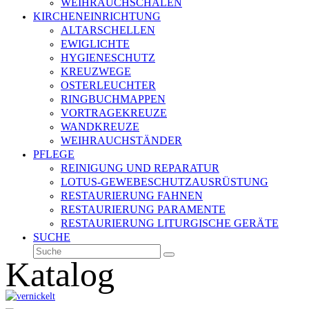
WEIHRAUCHSCHALEN
KIRCHENEINRICHTUNG
ALTARSCHELLEN
EWIGLICHTE
HYGIENESCHUTZ
KREUZWEGE
OSTERLEUCHTER
RINGBUCHMAPPEN
VORTRAGEKREUZE
WANDKREUZE
WEIHRAUCHSTÄNDER
PFLEGE
REINIGUNG UND REPARATUR
LOTUS-GEWEBESCHUTZAUSRÜSTUNG
RESTAURIERUNG FAHNEN
RESTAURIERUNG PARAMENTE
RESTAURIERUNG LITURGISCHE GERÄTE
SUCHE
Suche
Senden
Katalog