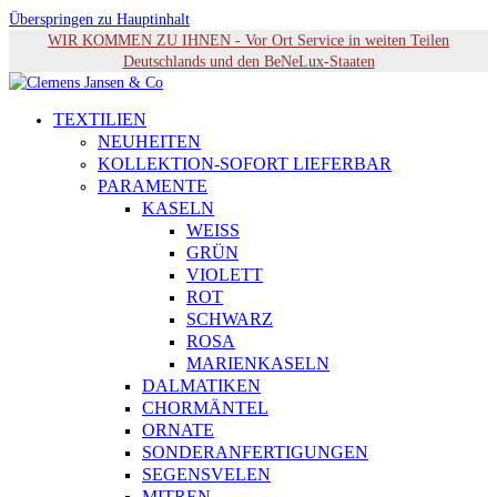
Überspringen zu Hauptinhalt
WIR KOMMEN ZU IHNEN - Vor Ort Service in weiten Teilen
Deutschlands und den BeNeLux-Staaten
TEXTILIEN
NEUHEITEN
KOLLEKTION-SOFORT LIEFERBAR
PARAMENTE
KASELN
WEISS
GRÜN
VIOLETT
ROT
SCHWARZ
ROSA
MARIENKASELN
DALMATIKEN
CHORMÄNTEL
ORNATE
SONDERANFERTIGUNGEN
SEGENSVELEN
MITREN