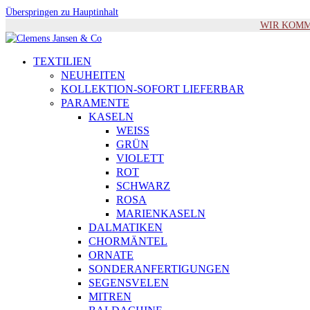
Überspringen zu Hauptinhalt
WIR KOMMEN 
TEXTILIEN
NEUHEITEN
KOLLEKTION-SOFORT LIEFERBAR
PARAMENTE
KASELN
WEISS
GRÜN
VIOLETT
ROT
SCHWARZ
ROSA
MARIENKASELN
DALMATIKEN
CHORMÄNTEL
ORNATE
SONDERANFERTIGUNGEN
SEGENSVELEN
MITREN