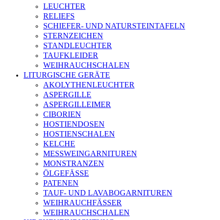
LEUCHTER
RELIEFS
SCHIEFER- UND NATURSTEINTAFELN
STERNZEICHEN
STANDLEUCHTER
TAUFKLEIDER
WEIHRAUCHSCHALEN
LITURGISCHE GERÄTE
AKOLYTHENLEUCHTER
ASPERGILLE
ASPERGILLEIMER
CIBORIEN
HOSTIENDOSEN
HOSTIENSCHALEN
KELCHE
MESSWEINGARNITUREN
MONSTRANZEN
ÖLGEFÄSSE
PATENEN
TAUF- UND LAVABOGARNITUREN
WEIHRAUCHFÄSSER
WEIHRAUCHSCHALEN