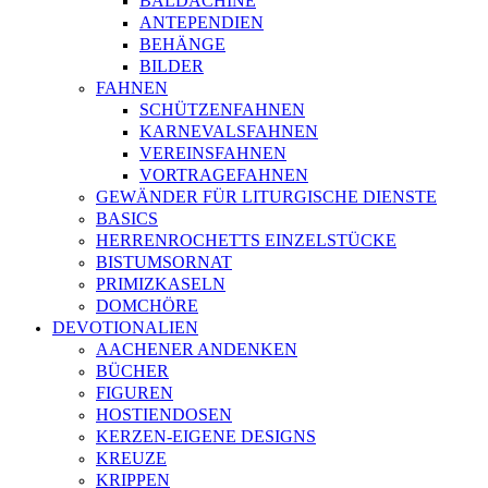
BALDACHINE
ANTEPENDIEN
BEHÄNGE
BILDER
FAHNEN
SCHÜTZENFAHNEN
KARNEVALSFAHNEN
VEREINSFAHNEN
VORTRAGEFAHNEN
GEWÄNDER FÜR LITURGISCHE DIENSTE
BASICS
HERRENROCHETTS EINZELSTÜCKE
BISTUMSORNAT
PRIMIZKASELN
DOMCHÖRE
DEVOTIONALIEN
AACHENER ANDENKEN
BÜCHER
FIGUREN
HOSTIENDOSEN
KERZEN-EIGENE DESIGNS
KREUZE
KRIPPEN