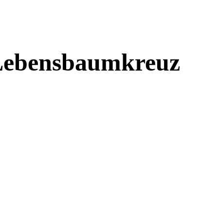
 Lebensbaumkreuz