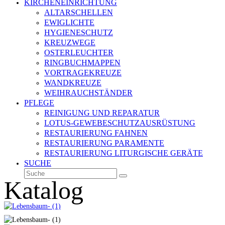
KIRCHENEINRICHTUNG
ALTARSCHELLEN
EWIGLICHTE
HYGIENESCHUTZ
KREUZWEGE
OSTERLEUCHTER
RINGBUCHMAPPEN
VORTRAGEKREUZE
WANDKREUZE
WEIHRAUCHSTÄNDER
PFLEGE
REINIGUNG UND REPARATUR
LOTUS-GEWEBESCHUTZAUSRÜSTUNG
RESTAURIERUNG FAHNEN
RESTAURIERUNG PARAMENTE
RESTAURIERUNG LITURGISCHE GERÄTE
SUCHE
Suche
Senden
Katalog