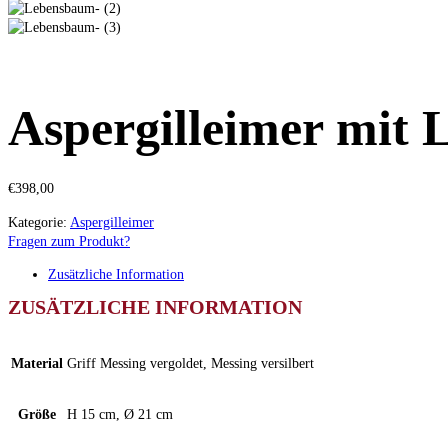
Aspergilleimer mit
€
398,00
Kategorie:
Aspergilleimer
Fragen zum Produkt?
Zusätzliche Information
ZUSÄTZLICHE INFORMATION
Material
Griff Messing vergoldet, Messing versilbert
Größe
H 15 cm, Ø 21 cm