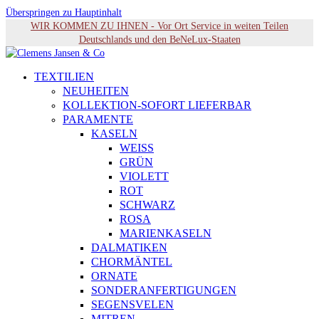
Überspringen zu Hauptinhalt
WIR KOMMEN ZU IHNEN - Vor Ort Service in weiten Teilen
Deutschlands und den BeNeLux-Staaten
TEXTILIEN
NEUHEITEN
KOLLEKTION-SOFORT LIEFERBAR
PARAMENTE
KASELN
WEISS
GRÜN
VIOLETT
ROT
SCHWARZ
ROSA
MARIENKASELN
DALMATIKEN
CHORMÄNTEL
ORNATE
SONDERANFERTIGUNGEN
SEGENSVELEN
MITREN