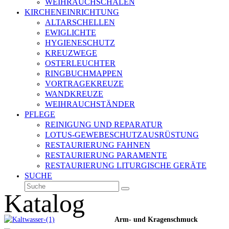
WEIHRAUCHSCHALEN
KIRCHENEINRICHTUNG
ALTARSCHELLEN
EWIGLICHTE
HYGIENESCHUTZ
KREUZWEGE
OSTERLEUCHTER
RINGBUCHMAPPEN
VORTRAGEKREUZE
WANDKREUZE
WEIHRAUCHSTÄNDER
PFLEGE
REINIGUNG UND REPARATUR
LOTUS-GEWEBESCHUTZAUSRÜSTUNG
RESTAURIERUNG FAHNEN
RESTAURIERUNG PARAMENTE
RESTAURIERUNG LITURGISCHE GERÄTE
SUCHE
Suche
Senden
Katalog
Arm- und Kragenschmuck