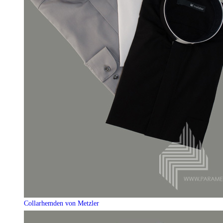
Collarhemden von Metzler