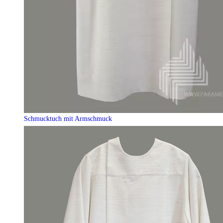
Schmucktuch mit Armschmuck