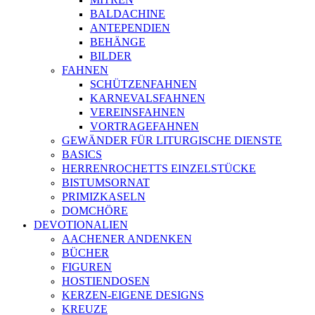
BALDACHINE
ANTEPENDIEN
BEHÄNGE
BILDER
FAHNEN
SCHÜTZENFAHNEN
KARNEVALSFAHNEN
VEREINSFAHNEN
VORTRAGEFAHNEN
GEWÄNDER FÜR LITURGISCHE DIENSTE
BASICS
HERRENROCHETTS EINZELSTÜCKE
BISTUMSORNAT
PRIMIZKASELN
DOMCHÖRE
DEVOTIONALIEN
AACHENER ANDENKEN
BÜCHER
FIGUREN
HOSTIENDOSEN
KERZEN-EIGENE DESIGNS
KREUZE