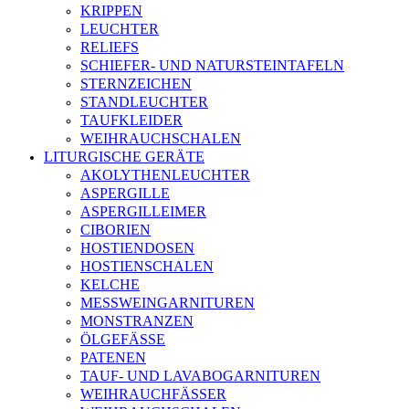
KRIPPEN
LEUCHTER
RELIEFS
SCHIEFER- UND NATURSTEINTAFELN
STERNZEICHEN
STANDLEUCHTER
TAUFKLEIDER
WEIHRAUCHSCHALEN
LITURGISCHE GERÄTE
AKOLYTHENLEUCHTER
ASPERGILLE
ASPERGILLEIMER
CIBORIEN
HOSTIENDOSEN
HOSTIENSCHALEN
KELCHE
MESSWEINGARNITUREN
MONSTRANZEN
ÖLGEFÄSSE
PATENEN
TAUF- UND LAVABOGARNITUREN
WEIHRAUCHFÄSSER