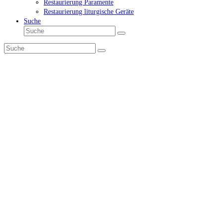
Restaurierung Paramente
Restaurierung liturgische Geräte
Suche
Suche
Senden
Suche
Senden