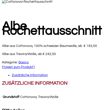
Albe
Rochettausschnitt
Albe aus Cottonova, 100% schweizer Baumwolle, ab € 193,50
Albe aus Trevira/Wolle, ab € 242,50
Kategorie:
Basics
Fragen zum Produkt?
Zusätzliche Information
ZUSÄTZLICHE INFORMATION
Grundstoff
Cottonova, Trevira/Wolle