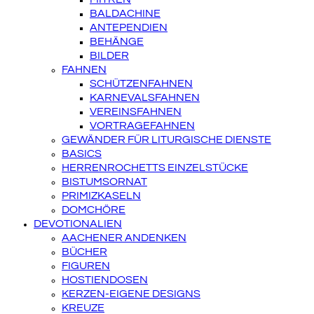
BALDACHINE
ANTEPENDIEN
BEHÄNGE
BILDER
FAHNEN
SCHÜTZENFAHNEN
KARNEVALSFAHNEN
VEREINSFAHNEN
VORTRAGEFAHNEN
GEWÄNDER FÜR LITURGISCHE DIENSTE
BASICS
HERRENROCHETTS EINZELSTÜCKE
BISTUMSORNAT
PRIMIZKASELN
DOMCHÖRE
DEVOTIONALIEN
AACHENER ANDENKEN
BÜCHER
FIGUREN
HOSTIENDOSEN
KERZEN-EIGENE DESIGNS
KREUZE