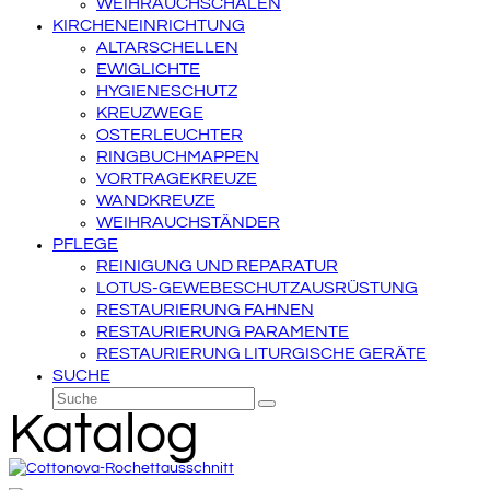
WEIHRAUCHSCHALEN
KIRCHENEINRICHTUNG
ALTARSCHELLEN
EWIGLICHTE
HYGIENESCHUTZ
KREUZWEGE
OSTERLEUCHTER
RINGBUCHMAPPEN
VORTRAGEKREUZE
WANDKREUZE
WEIHRAUCHSTÄNDER
PFLEGE
REINIGUNG UND REPARATUR
LOTUS-GEWEBESCHUTZAUSRÜSTUNG
RESTAURIERUNG FAHNEN
RESTAURIERUNG PARAMENTE
RESTAURIERUNG LITURGISCHE GERÄTE
SUCHE
Suche
Senden
Katalog