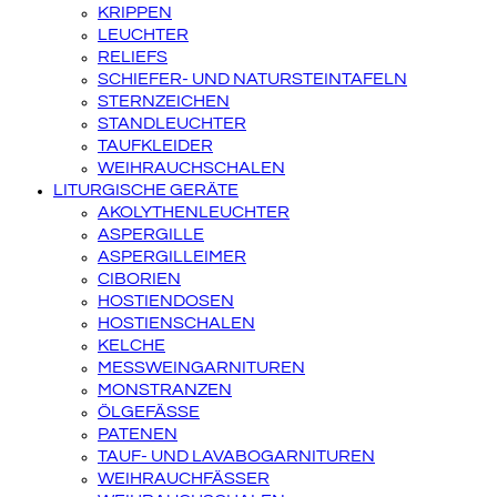
KRIPPEN
LEUCHTER
RELIEFS
SCHIEFER- UND NATURSTEINTAFELN
STERNZEICHEN
STANDLEUCHTER
TAUFKLEIDER
WEIHRAUCHSCHALEN
LITURGISCHE GERÄTE
AKOLYTHENLEUCHTER
ASPERGILLE
ASPERGILLEIMER
CIBORIEN
HOSTIENDOSEN
HOSTIENSCHALEN
KELCHE
MESSWEINGARNITUREN
MONSTRANZEN
ÖLGEFÄSSE
PATENEN
TAUF- UND LAVABOGARNITUREN
WEIHRAUCHFÄSSER