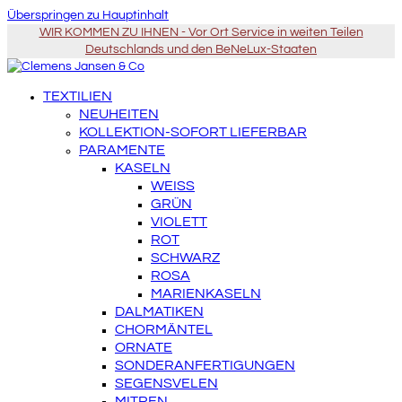
Überspringen zu Hauptinhalt
WIR KOMMEN ZU IHNEN - Vor Ort Service in weiten Teilen
Deutschlands und den BeNeLux-Staaten
TEXTILIEN
NEUHEITEN
KOLLEKTION-SOFORT LIEFERBAR
PARAMENTE
KASELN
WEISS
GRÜN
VIOLETT
ROT
SCHWARZ
ROSA
MARIENKASELN
DALMATIKEN
CHORMÄNTEL
ORNATE
SONDERANFERTIGUNGEN
SEGENSVELEN
MITREN