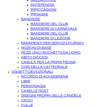
BALDACCHINI
ANTEPENDIA
IMPICCAGIONI
IMMAGINI
BANDIERE
BANDIERE DEL CLUB
BANDIERE DI CARNEVALE
BANDIERE DEL CLUB
BANDIERE DI LEZIONE
PARAMENTI PER SERVIZI LITURGICI
NOZIONI DI BASE
PEZZI UNICI ROCHETTS DA UOMO
ABITO DIOCESI
CASULA PER LA PRIMA MESSA
CORI DELLA CATTEDRALE
OGGETTI DEVOZIONALI
RICORDO DI AQUISGRANA
LIBRI
PERSONAGGI
CASELLE HOST
DISEGNI PROPRI DELLE CANDELE
CROCI
CULLE