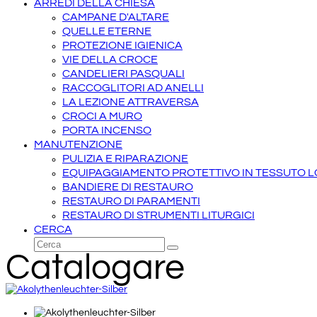
ARREDI DELLA CHIESA
CAMPANE D'ALTARE
QUELLE ETERNE
PROTEZIONE IGIENICA
VIE DELLA CROCE
CANDELIERI PASQUALI
RACCOGLITORI AD ANELLI
LA LEZIONE ATTRAVERSA
CROCI A MURO
PORTA INCENSO
MANUTENZIONE
PULIZIA E RIPARAZIONE
EQUIPAGGIAMENTO PROTETTIVO IN TESSUTO 
BANDIERE DI RESTAURO
RESTAURO DI PARAMENTI
RESTAURO DI STRUMENTI LITURGICI
CERCA
Cerca
Invia
Catalogare