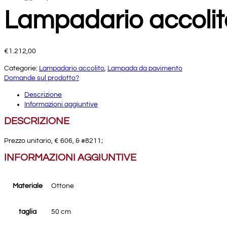
Lampadario accolit
€
1.212,00
Categorie:
Lampadario accolito
,
Lampada da pavimento
Domande sul prodotto?
Descrizione
Informazioni aggiuntive
DESCRIZIONE
Prezzo unitario, € 606, & #8211;
INFORMAZIONI AGGIUNTIVE
Materiale
Ottone
taglia
50 cm