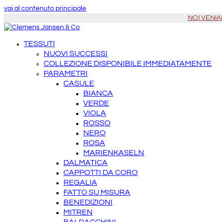
vai al contenuto principale
NOI VENIAM
TESSUTI
NUOVI SUCCESSI
COLLEZIONE DISPONIBILE IMMEDIATAMENTE
PARAMETRI
CASULE
BIANCA
VERDE
VIOLA
ROSSO
NERO
ROSA
MARIENKASELN
DALMATICA
CAPPOTTI DA CORO
REGALIA
FATTO SU MISURA
BENEDIZIONI
MITREN