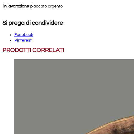
in lavorazione
placcato argento
Si prega di condividere
Facebook
Pinterest
PRODOTTI CORRELATI