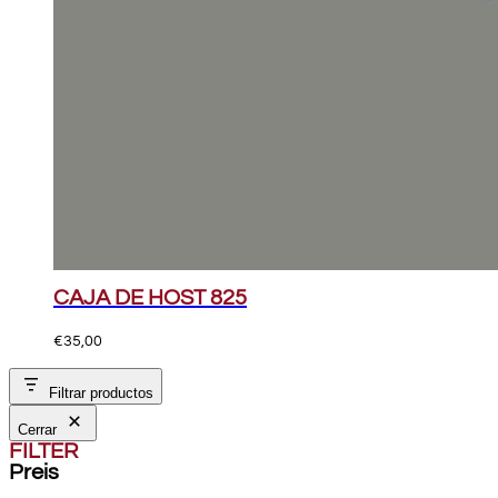
CAJA DE HOST 825
€
35,00
Filtrar productos
Cerrar
FILTER
Preis