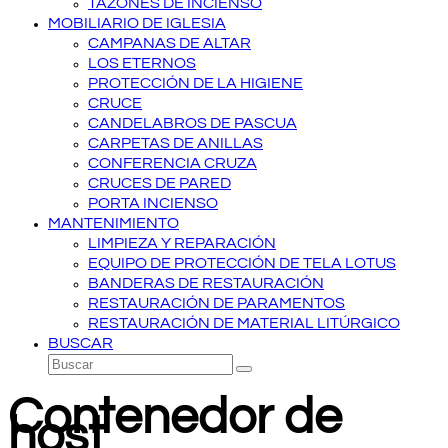
TAZONES DE INCIENSO
MOBILIARIO DE IGLESIA
CAMPANAS DE ALTAR
LOS ETERNOS
PROTECCIÓN DE LA HIGIENE
CRUCE
CANDELABROS DE PASCUA
CARPETAS DE ANILLAS
CONFERENCIA CRUZA
CRUCES DE PARED
PORTA INCIENSO
MANTENIMIENTO
LIMPIEZA Y REPARACIÓN
EQUIPO DE PROTECCIÓN DE TELA LOTUS
BANDERAS DE RESTAURACIÓN
RESTAURACIÓN DE PARAMENTOS
RESTAURACIÓN DE MATERIAL LITÚRGICO
BUSCAR
Buscar
Enviar
Contenedor de
host