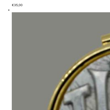
€
35,00