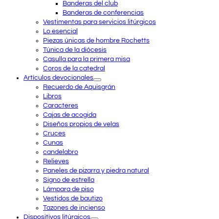
Banderas del club
Banderas de conferencias
Vestimentas para servicios litúrgicos
Lo esencial
Piezas únicas de hombre Rochetts
Túnica de la diócesis
Casulla para la primera misa
Coros de la catedral
Artículos devocionales
Recuerdo de Aquisgrán
Libros
Caracteres
Cajas de acogida
Diseños propios de velas
Cruces
Cunas
candelabro
Relieves
Paneles de pizarra y piedra natural
Signo de estrella
Lámpara de piso
Vestidos de bautizo
Tazones de incienso
Dispositivos litúrgicos