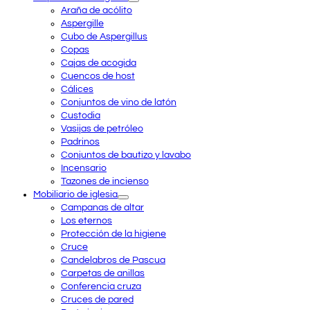
Araña de acólito
Aspergille
Cubo de Aspergillus
Copas
Cajas de acogida
Cuencos de host
Cálices
Conjuntos de vino de latón
Custodia
Vasijas de petróleo
Padrinos
Conjuntos de bautizo y lavabo
Incensario
Tazones de incienso
Mobiliario de iglesia
Campanas de altar
Los eternos
Protección de la higiene
Cruce
Candelabros de Pascua
Carpetas de anillas
Conferencia cruza
Cruces de pared