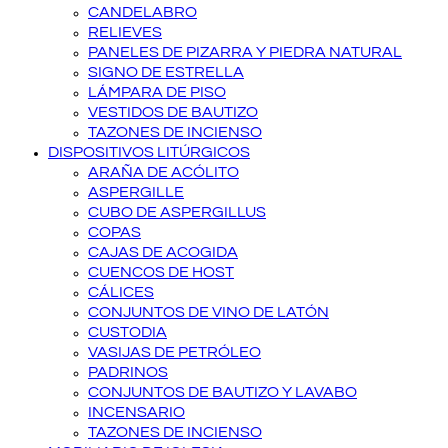
CANDELABRO
RELIEVES
PANELES DE PIZARRA Y PIEDRA NATURAL
SIGNO DE ESTRELLA
LÁMPARA DE PISO
VESTIDOS DE BAUTIZO
TAZONES DE INCIENSO
DISPOSITIVOS LITÚRGICOS
ARAÑA DE ACÓLITO
ASPERGILLE
CUBO DE ASPERGILLUS
COPAS
CAJAS DE ACOGIDA
CUENCOS DE HOST
CÁLICES
CONJUNTOS DE VINO DE LATÓN
CUSTODIA
VASIJAS DE PETRÓLEO
PADRINOS
CONJUNTOS DE BAUTIZO Y LAVABO
INCENSARIO
TAZONES DE INCIENSO