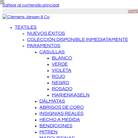
Saltear al contenido principal
VAMOS
TEXTILES
NUEVOS ÉXITOS
COLECCIÓN DISPONIBLE INMEDIATAMENTE
PARAMENTOS
CASULLAS
BLANCO
VERDE
VIOLETA
ROJO
NEGRO
ROSADO
MARIENKASELN
DÁLMATAS
ABRIGOS DE CORO
INSIGNIAS REALES
HECHO A MEDIDA
BENDICIONES
MITREN