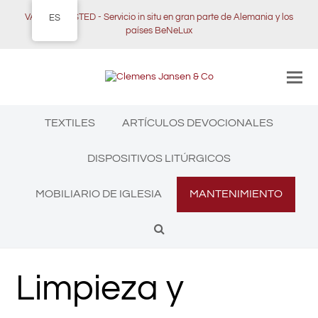
VAMOS A USTED - Servicio in situ en gran parte de Alemania y los
ES
países BeNeLux
TEXTILES
ARTÍCULOS DEVOCIONALES
DISPOSITIVOS LITÚRGICOS
MOBILIARIO DE IGLESIA
MANTENIMIENTO
Limpieza y