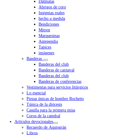
Dálmatas
Abrigos de coro
Insignias reales
hecho a medida
Bendiciones
Mitren
Marquesinas
Antependia
Tapices
imágenes
Banderas
Banderas del club
Banderas de carnaval
Banderas del club
Banderas de conferencias
Vestimentas para servicios litúrgicos
Lo esencial
Piezas únicas de hombre Rochetts
Túnica de la diócesis
Casulla para la primera misa
Coros de la catedral
Artículos devocionales
Recuerdo de Aquisgrán
Libros