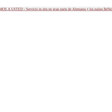
OS A USTED - Servicio in situ en gran parte de Alemania y los países BeN