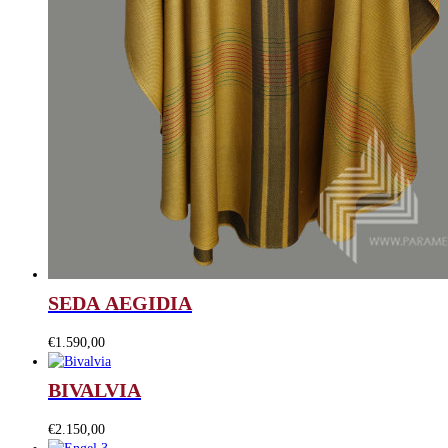
SEDA AEGIDIA
€
1.590,00
BIVALVIA
€
2.150,00