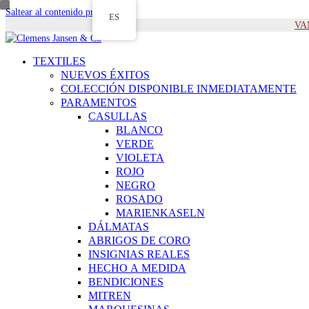
Saltear al contenido principal
ES
VAM
TEXTILES
NUEVOS ÉXITOS
COLECCIÓN DISPONIBLE INMEDIATAMENTE
PARAMENTOS
CASULLAS
BLANCO
VERDE
VIOLETA
ROJO
NEGRO
ROSADO
MARIENKASELN
DÁLMATAS
ABRIGOS DE CORO
INSIGNIAS REALES
HECHO A MEDIDA
BENDICIONES
MITREN