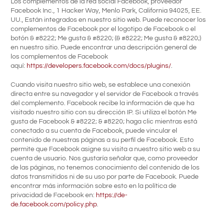
Los complementos de la red social Facebook, proveedor
Facebook Inc., 1 Hacker Way, Menlo Park, California 94025, EE.
UU., Están integrados en nuestro sitio web. Puede reconocer los
complementos de Facebook por el logotipo de Facebook o el
botón & #8222; Me gusta & #8220; (& #8222; Me gusta & #8220;)
en nuestro sitio. Puede encontrar una descripción general de
los complementos de Facebook
aquí:
https://developers.facebook.com/docs/plugins/
.
Cuando visita nuestro sitio web, se establece una conexión
directa entre su navegador y el servidor de Facebook a través
del complemento. Facebook recibe la información de que ha
visitado nuestro sitio con su dirección IP. Si utiliza el botón Me
gusta de Facebook & #8222; & #8220; haga clic mientras está
conectado a su cuenta de Facebook, puede vincular el
contenido de nuestras páginas a su perfil de Facebook. Esto
permite que Facebook asigne su visita a nuestro sitio web a su
cuenta de usuario. Nos gustaría señalar que, como proveedor
de las páginas, no tenemos conocimiento del contenido de los
datos transmitidos ni de su uso por parte de Facebook. Puede
encontrar más información sobre esto en la política de
privacidad de Facebook en:
https://de-
de.facebook.com/policy.php
.