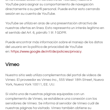
YouTube para asignar su comportamiento de navegación
directamente a su perfil personal. Puede evitar esto cerrando
sesión en su cuenta de YouTube.
YouTube se utiliza en aras de una presentación atractiva de
nuestras ofertas en línea. Esto representa un interés legítimo en
el sentido del Art. 6, párrafo 1 lit. f GDPR.
Puede encontrar más información sobre el manejo de los datos
del usuario en la política de privacidad de YouTube
en:
https://www.google.de/intl/de/policies/privacy
.
Vimeo
Nuestro sitio web utiliza complementos del portal de videos de
Vimeo. El proveedor es Vimeo Inc., 555 West 18th Street, Nueva
York, Nueva York 10011, EE. UU.
Si visita una de nuestras páginas equipadas con un
complemento de Vimeo, se establece una conexión con los
servidores de Vimeo. Se informa al servidor de Vimeo cuál de
nuestras páginas ha visitado. Vimeo también obtiene su