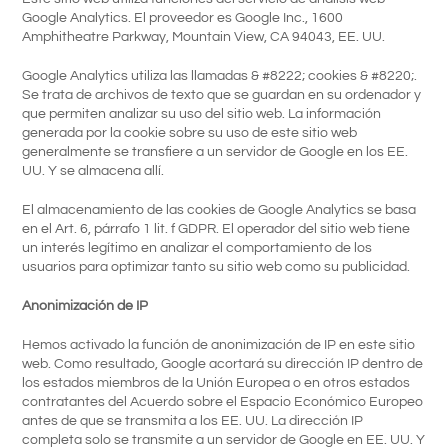
Google Analytics. El proveedor es Google Inc., 1600
Amphitheatre Parkway, Mountain View, CA 94043, EE. UU.
Google Analytics utiliza las llamadas & #8222; cookies & #8220;.
Se trata de archivos de texto que se guardan en su ordenador y
que permiten analizar su uso del sitio web. La información
generada por la cookie sobre su uso de este sitio web
generalmente se transfiere a un servidor de Google en los EE.
UU. Y se almacena allí.
El almacenamiento de las cookies de Google Analytics se basa
en el Art. 6, párrafo 1 lit. f GDPR. El operador del sitio web tiene
un interés legítimo en analizar el comportamiento de los
usuarios para optimizar tanto su sitio web como su publicidad.
Anonimización de IP
Hemos activado la función de anonimización de IP en este sitio
web. Como resultado, Google acortará su dirección IP dentro de
los estados miembros de la Unión Europea o en otros estados
contratantes del Acuerdo sobre el Espacio Económico Europeo
antes de que se transmita a los EE. UU. La dirección IP
completa solo se transmite a un servidor de Google en EE. UU. Y