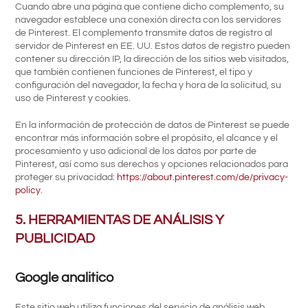
Cuando abre una página que contiene dicho complemento, su
navegador establece una conexión directa con los servidores
de Pinterest. El complemento transmite datos de registro al
servidor de Pinterest en EE. UU. Estos datos de registro pueden
contener su dirección IP, la dirección de los sitios web visitados,
que también contienen funciones de Pinterest, el tipo y
configuración del navegador, la fecha y hora de la solicitud, su
uso de Pinterest y cookies.
En la información de protección de datos de Pinterest se puede
encontrar más información sobre el propósito, el alcance y el
procesamiento y uso adicional de los datos por parte de
Pinterest, así como sus derechos y opciones relacionados para
proteger su privacidad:
https://about.pinterest.com/de/privacy-
policy
.
5. HERRAMIENTAS DE ANÁLISIS Y
PUBLICIDAD
Google analitico
Este sitio web utiliza funciones del servicio de análisis web