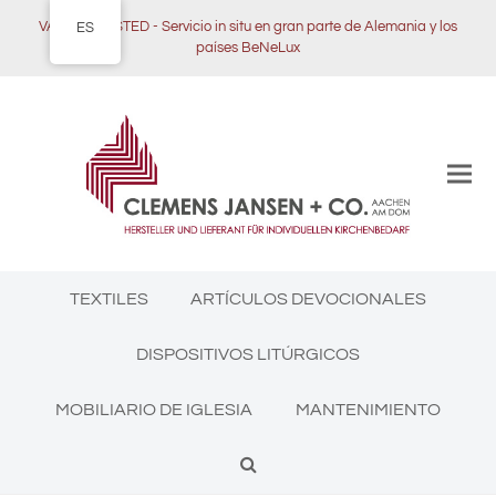
VAMOS A USTED - Servicio in situ en gran parte de Alemania y los
ES
países BeNeLux
TEXTILES
ARTÍCULOS DEVOCIONALES
DISPOSITIVOS LITÚRGICOS
MOBILIARIO DE IGLESIA
MANTENIMIENTO