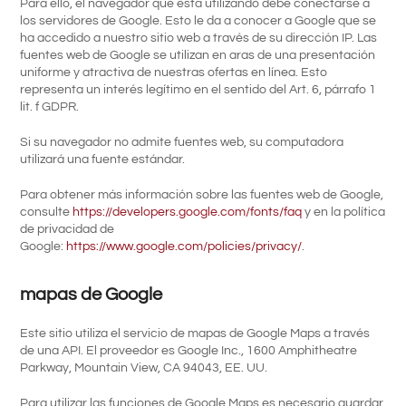
Para ello, el navegador que está utilizando debe conectarse a
los servidores de Google. Esto le da a conocer a Google que se
ha accedido a nuestro sitio web a través de su dirección IP. Las
fuentes web de Google se utilizan en aras de una presentación
uniforme y atractiva de nuestras ofertas en línea. Esto
representa un interés legítimo en el sentido del Art. 6, párrafo 1
lit. f GDPR.
Si su navegador no admite fuentes web, su computadora
utilizará una fuente estándar.
Para obtener más información sobre las fuentes web de Google,
consulte
https://developers.google.com/fonts/faq
y en la política
de privacidad de
Google:
https://www.google.com/policies/privacy/
.
mapas de Google
Este sitio utiliza el servicio de mapas de Google Maps a través
de una API. El proveedor es Google Inc., 1600 Amphitheatre
Parkway, Mountain View, CA 94043, EE. UU.
Para utilizar las funciones de Google Maps es necesario guardar