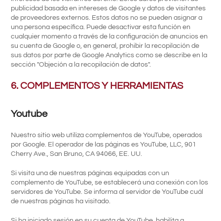
publicidad basada en intereses de Google y datos de visitantes
de proveedores externos. Estos datos no se pueden asignar a
una persona específica. Puede desactivar esta función en
cualquier momento a través de la configuración de anuncios en
su cuenta de Google o, en general, prohibir la recopilación de
sus datos por parte de Google Analytics como se describe en la
sección "Objeción a la recopilación de datos".
6. COMPLEMENTOS Y HERRAMIENTAS
Youtube
Nuestro sitio web utiliza complementos de YouTube, operados
por Google. El operador de las páginas es YouTube, LLC, 901
Cherry Ave., San Bruno, CA 94066, EE. UU.
Si visita una de nuestras páginas equipadas con un
complemento de YouTube, se establecerá una conexión con los
servidores de YouTube. Se informa al servidor de YouTube cuál
de nuestras páginas ha visitado.
Si ha iniciado sesión en su cuenta de YouTube, habilita a