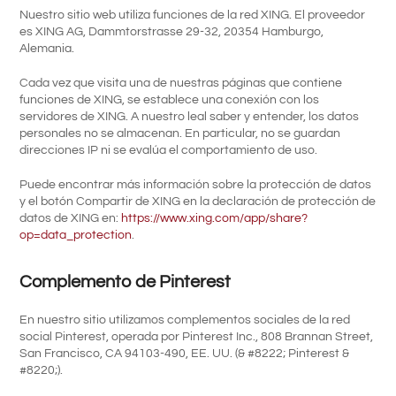
Nuestro sitio web utiliza funciones de la red XING. El proveedor
es XING AG, Dammtorstrasse 29-32, 20354 Hamburgo,
Alemania.
Cada vez que visita una de nuestras páginas que contiene
funciones de XING, se establece una conexión con los
servidores de XING. A nuestro leal saber y entender, los datos
personales no se almacenan. En particular, no se guardan
direcciones IP ni se evalúa el comportamiento de uso.
Puede encontrar más información sobre la protección de datos
y el botón Compartir de XING en la declaración de protección de
datos de XING en:
https://www.xing.com/app/share?
op=data_protection
.
Complemento de Pinterest
En nuestro sitio utilizamos complementos sociales de la red
social Pinterest, operada por Pinterest Inc., 808 Brannan Street,
San Francisco, CA 94103-490, EE. UU. (& #8222; Pinterest &
#8220;).