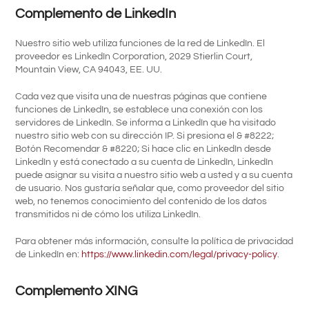
Complemento de LinkedIn
Nuestro sitio web utiliza funciones de la red de LinkedIn. El
proveedor es LinkedIn Corporation, 2029 Stierlin Court,
Mountain View, CA 94043, EE. UU.
Cada vez que visita una de nuestras páginas que contiene
funciones de LinkedIn, se establece una conexión con los
servidores de LinkedIn. Se informa a LinkedIn que ha visitado
nuestro sitio web con su dirección IP. Si presiona el & #8222;
Botón Recomendar & #8220; Si hace clic en LinkedIn desde
LinkedIn y está conectado a su cuenta de LinkedIn, LinkedIn
puede asignar su visita a nuestro sitio web a usted y a su cuenta
de usuario. Nos gustaría señalar que, como proveedor del sitio
web, no tenemos conocimiento del contenido de los datos
transmitidos ni de cómo los utiliza LinkedIn.
Para obtener más información, consulte la política de privacidad
de LinkedIn en:
https://www.linkedin.com/legal/privacy-policy
.
Complemento XING