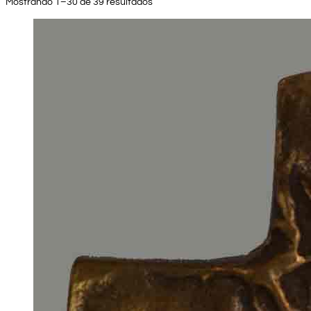
Mostrando 1–30 de 39 resultados