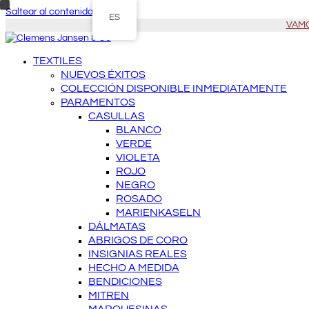
Saltear al contenido principal
ES
VAMOS
TEXTILES
NUEVOS ÉXITOS
COLECCIÓN DISPONIBLE INMEDIATAMENTE
PARAMENTOS
CASULLAS
BLANCO
VERDE
VIOLETA
ROJO
NEGRO
ROSADO
MARIENKASELN
DÁLMATAS
ABRIGOS DE CORO
INSIGNIAS REALES
HECHO A MEDIDA
BENDICIONES
MITREN