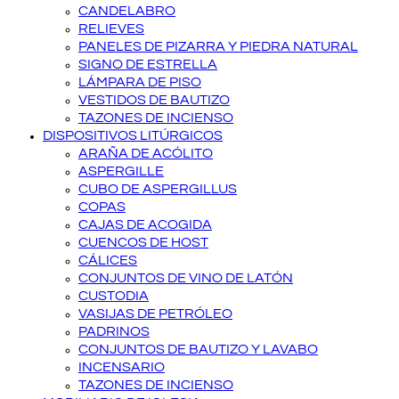
CANDELABRO
RELIEVES
PANELES DE PIZARRA Y PIEDRA NATURAL
SIGNO DE ESTRELLA
LÁMPARA DE PISO
VESTIDOS DE BAUTIZO
TAZONES DE INCIENSO
DISPOSITIVOS LITÚRGICOS
ARAÑA DE ACÓLITO
ASPERGILLE
CUBO DE ASPERGILLUS
COPAS
CAJAS DE ACOGIDA
CUENCOS DE HOST
CÁLICES
CONJUNTOS DE VINO DE LATÓN
CUSTODIA
VASIJAS DE PETRÓLEO
PADRINOS
CONJUNTOS DE BAUTIZO Y LAVABO
INCENSARIO
TAZONES DE INCIENSO