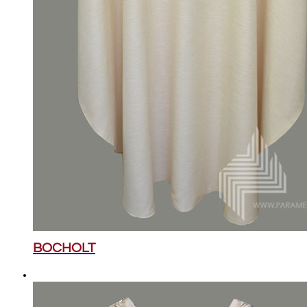
BOCHOLT