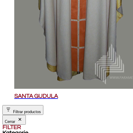
SANTA GUDULA
Filtrar productos
Cerrar
FILTER