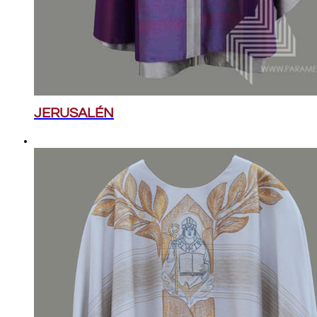
JERUSALÉN