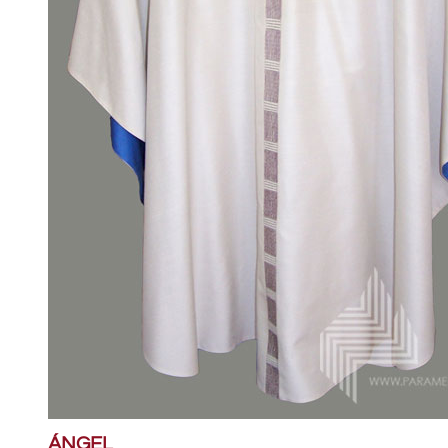
ÁNGEL