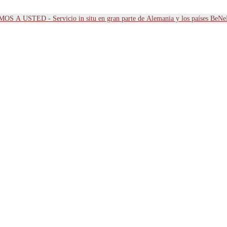
OS A USTED - Servicio in situ en gran parte de Alemania y los países BeN