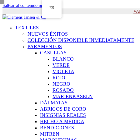
Saltear al contenido principal
ES
VAM
TEXTILES
NUEVOS ÉXITOS
COLECCIÓN DISPONIBLE INMEDIATAMENTE
PARAMENTOS
CASULLAS
BLANCO
VERDE
VIOLETA
ROJO
NEGRO
ROSADO
MARIENKASELN
DÁLMATAS
ABRIGOS DE CORO
INSIGNIAS REALES
HECHO A MEDIDA
BENDICIONES
MITREN