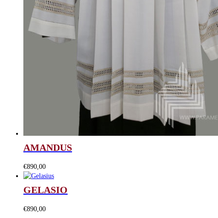
AMANDUS
€
890,00
GELASIO
€
890,00