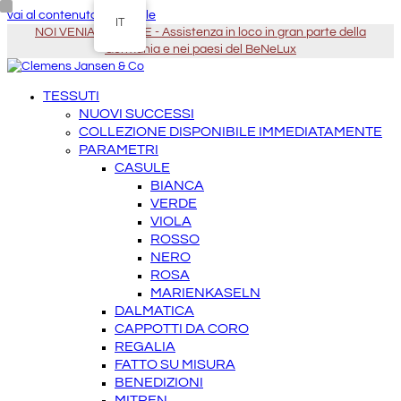
vai al contenuto principale
IT
NOI VENIAMO DA TE - Assistenza in loco in gran parte della
Germania e nei paesi del BeNeLux
TESSUTI
NUOVI SUCCESSI
COLLEZIONE DISPONIBILE IMMEDIATAMENTE
PARAMETRI
CASULE
BIANCA
VERDE
VIOLA
ROSSO
NERO
ROSA
MARIENKASELN
DALMATICA
CAPPOTTI DA CORO
REGALIA
FATTO SU MISURA
BENEDIZIONI
MITREN