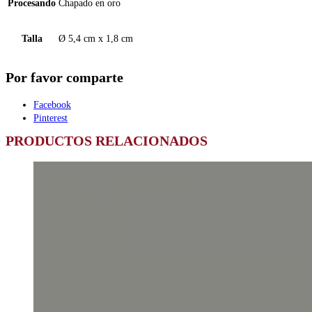
Procesando
Chapado en oro
Talla
Ø 5,4 cm x 1,8 cm
Por favor comparte
Facebook
Pinterest
PRODUCTOS RELACIONADOS