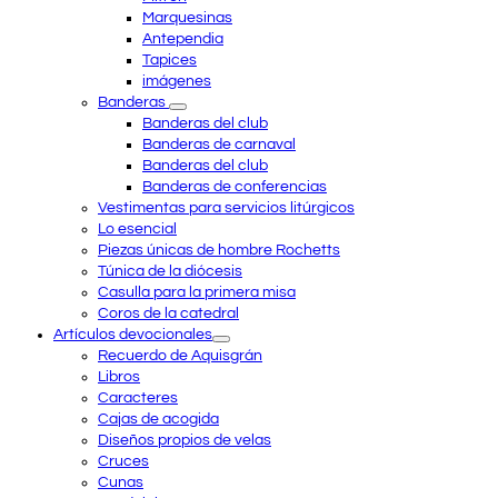
Marquesinas
Antependia
Tapices
imágenes
Banderas
Banderas del club
Banderas de carnaval
Banderas del club
Banderas de conferencias
Vestimentas para servicios litúrgicos
Lo esencial
Piezas únicas de hombre Rochetts
Túnica de la diócesis
Casulla para la primera misa
Coros de la catedral
Artículos devocionales
Recuerdo de Aquisgrán
Libros
Caracteres
Cajas de acogida
Diseños propios de velas
Cruces
Cunas