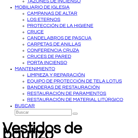
TAZONES DE INCIENSO
MOBILIARIO DE IGLESIA
CAMPANAS DE ALTAR
LOS ETERNOS
PROTECCIÓN DE LA HIGIENE
CRUCE
CANDELABROS DE PASCUA
CARPETAS DE ANILLAS
CONFERENCIA CRUZA
CRUCES DE PARED
PORTA INCIENSO
MANTENIMIENTO
LIMPIEZA Y REPARACIÓN
EQUIPO DE PROTECCIÓN DE TELA LOTUS
BANDERAS DE RESTAURACIÓN
RESTAURACIÓN DE PARAMENTOS
RESTAURACIÓN DE MATERIAL LITÚRGICO
BUSCAR
Buscar
Enviar
Vestidos de
bautizo