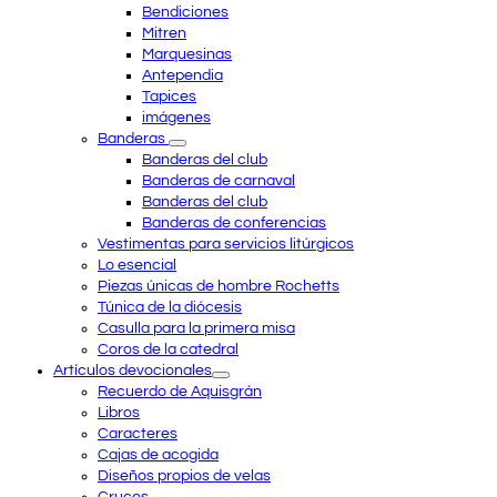
Bendiciones
Mitren
Marquesinas
Antependia
Tapices
imágenes
Banderas
Banderas del club
Banderas de carnaval
Banderas del club
Banderas de conferencias
Vestimentas para servicios litúrgicos
Lo esencial
Piezas únicas de hombre Rochetts
Túnica de la diócesis
Casulla para la primera misa
Coros de la catedral
Artículos devocionales
Recuerdo de Aquisgrán
Libros
Caracteres
Cajas de acogida
Diseños propios de velas
Cruces