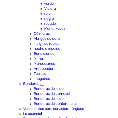
verde
Violeta
rojo
negro
rosado
Marienkaseln
Dálmatas
Abrigos de coro
Insignias reales
hecho a medida
Bendiciones
Mitren
Marquesinas
Antependia
Tapices
imágenes
Banderas
Banderas del club
Banderas de carnaval
Banderas del club
Banderas de conferencias
Vestimentas para servicios litúrgicos
Lo esencial