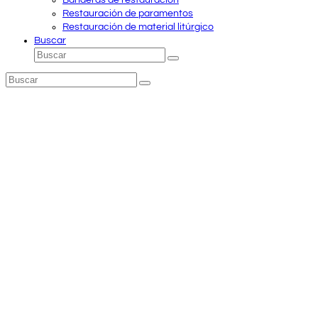
Banderas de restauración
Restauración de paramentos
Restauración de material litúrgico
Buscar
Buscar
Enviar
Buscar
Enviar