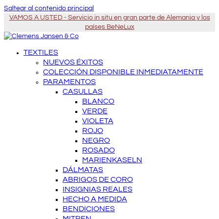
Saltear al contenido principal
VAMOS A USTED - Servicio in situ en gran parte de Alemania y los
países BeNeLux
TEXTILES
NUEVOS ÉXITOS
COLECCIÓN DISPONIBLE INMEDIATAMENTE
PARAMENTOS
CASULLAS
BLANCO
VERDE
VIOLETA
ROJO
NEGRO
ROSADO
MARIENKASELN
DÁLMATAS
ABRIGOS DE CORO
INSIGNIAS REALES
HECHO A MEDIDA
BENDICIONES
MITREN