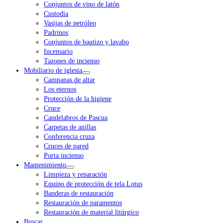
Conjuntos de vino de latón
Custodia
Vasijas de petróleo
Padrinos
Conjuntos de bautizo y lavabo
Incensario
Tazones de incienso
Mobiliario de iglesia
Campanas de altar
Los eternos
Protección de la higiene
Cruce
Candelabros de Pascua
Carpetas de anillas
Conferencia cruza
Cruces de pared
Porta incienso
Mantenimiento
Limpieza y reparación
Equipo de protección de tela Lotus
Banderas de restauración
Restauración de paramentos
Restauración de material litúrgico
Buscar