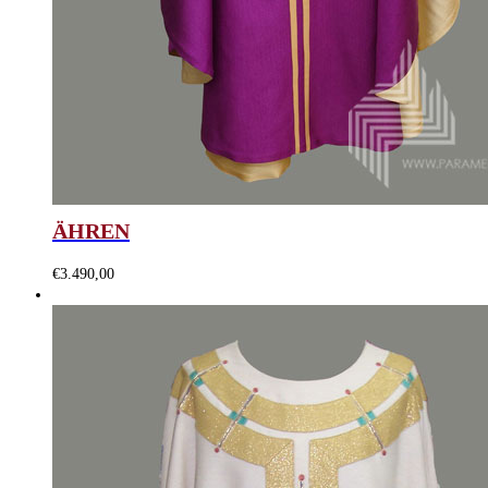
ÄHREN
€
3.490,00