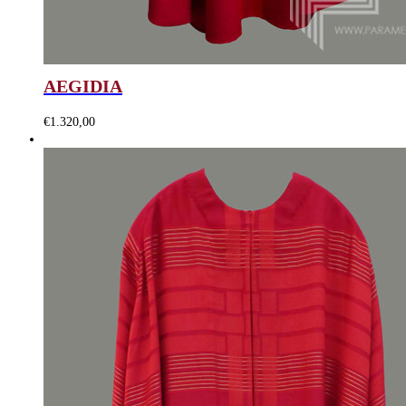
AEGIDIA
€
1.320,00