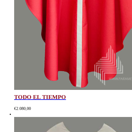
TODO EL TIEMPO
€
2.080,00