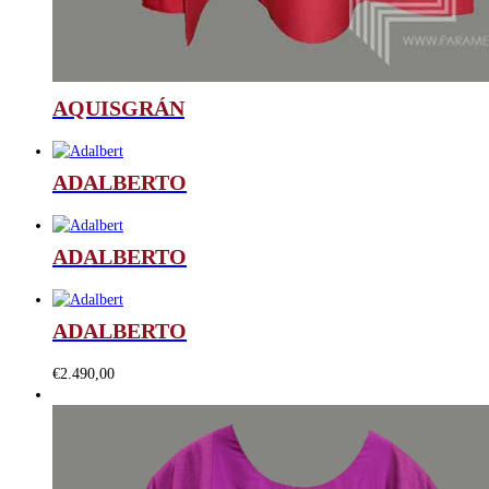
AQUISGRÁN
ADALBERTO
ADALBERTO
ADALBERTO
€
2.490,00