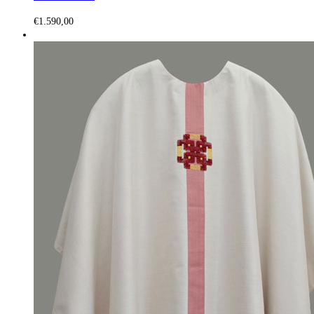
€
1.590,00