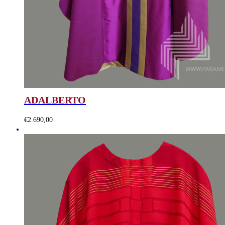
ADALBERTO
€
2.690,00